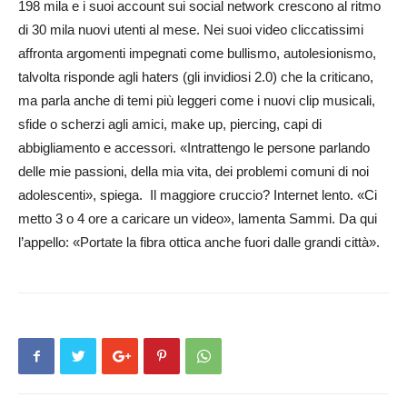
198 mila e i suoi account sui social network crescono al ritmo
di 30 mila nuovi utenti al mese. Nei suoi video cliccatissimi
affronta argomenti impegnati come bullismo, autolesionismo,
talvolta risponde agli haters (gli invidiosi 2.0) che la criticano,
ma parla anche di temi più leggeri come i nuovi clip musicali,
sfide o scherzi agli amici, make up, piercing, capi di
abbigliamento e accessori. «Intrattengo le persone parlando
delle mie passioni, della mia vita, dei problemi comuni di noi
adolescenti», spiega. Il maggiore cruccio? Internet lento. «Ci
metto 3 o 4 ore a caricare un video», lamenta Sammi. Da qui
l’appello: «Portate la fibra ottica anche fuori dalle grandi città».