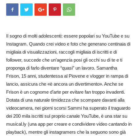
Il sogno di molti adolescenti: essere popolari su YouTube e su
Instagram. Quando crei video e foto che generano centinaia di
migliaia di visualizzazioni, raccogli mi­gliaia di iscritti e di
follower, succede che un’agenzia posi gli occhi su di te e ti
proponga di farlo diventare “quasi” un lavoro. Samantha
Frison, 15 anni, studentessa al Piovene e vlogger in rampa di
lancio, assicura che «è ancora un divertimento». Anche se
Frison è un cognome d’arte per evitare fan troppo invadenti.
Dotata di una naturale timidezza che scompare davanti alla
videocamera, nei giorni scorsi Sammi ha superato il traguardo
dei 200 mila iscritti sul proprio canale YouTube, è una star su
musical.ly (una app per creare e condividere video cantando in
playback), mentre gli instagramers che la seguono sono già