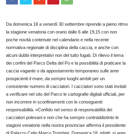
Da domenica 18 a venerdì 30 settembre riprende a pieno ritmo
la stagione venatoria con orario dalle 6 alle 19,15 con non
poche novità contenute nel calendario e nella recente
normativa regionale di disciplina della caccia, e anche con
alcuni dubbi interpretativi non del tutto fugati. Di rilievo il tema
dei confini del Parco Delta del Po e la possibilità di praticare la
caccia vagante o da appostamento temporaneo sulle aree
prospicienti il mare, da sempre luoghi ambiti per un
consistente numero di cacciatori. I cacciatori sono stati invitati
a verificare nel sito del Parco le cartografie digitali ufficiali, per
non incorrere in sconfinamenti con le conseguenti
responsabilità. «Con­fido nel senso di responsabilità dei
cacciatori polesani e non che ha sempre contraddistinto le
stagioni venatorie nella nostra provincia» afferma il presidente
di Palazzo Celio Marco Trombini. Domenica 18, infatti, si apre