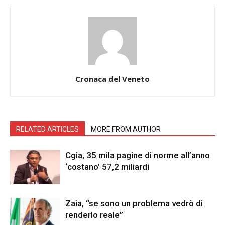
Cronaca del Veneto
RELATED ARTICLES
MORE FROM AUTHOR
Cgia, 35 mila pagine di norme all’anno
‘costano’ 57,2 miliardi
Zaia, “se sono un problema vedrò di
renderlo reale”