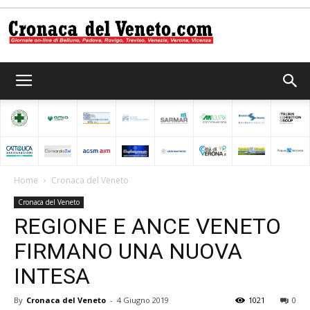
Cronaca
del
Home
Cronaca del Veneto
Cronaca del Veneto
Veneto
REGIONE E ANCE VENETO
FIRMANO UNA NUOVA
INTESA
By
Cronaca del Veneto
-
4 Giugno 2019
1021
0