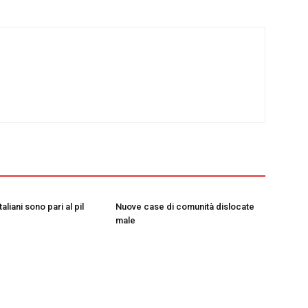
taliani sono pari al pil
Nuove case di comunità dislocate
male