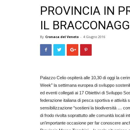
PROVINCIA IN P
IL BRACCONAGG
By
Cronaca del Veneto
-
4 Giugno 2016
Palazzo Celio ospiterà alle 10,30 di oggi la ce
Week” la settimana europea di sviluppo sostenibile 
ed eventi collegati ai 17 Obiettivi di Sviluppo S
federazione italiana di pesca sportiva e attività
sensibilizzazione “sostieni la biodiversità … co
di frodo rivolta soprattutto alle comunità locali 
un’importante occasione per far conoscere anche 