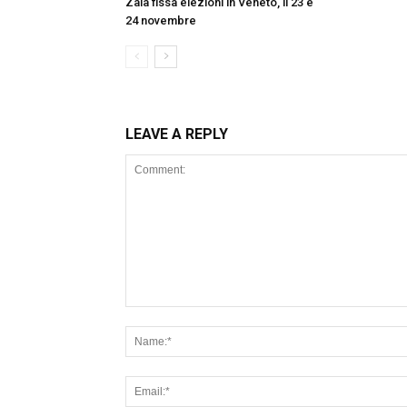
Zaia fissa elezioni in Veneto, il 23 e
24 novembre
LEAVE A REPLY