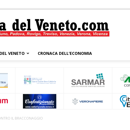
DEL VENETO
CRONACA DELL’ECONOMIA
Cronaca
del
 CONTRO IL BRACCONAGGIO