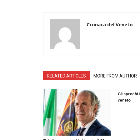
Cronaca del Veneto
RELATED ARTICLES
MORE FROM AUTHOR
Gli sprechi i
veneto