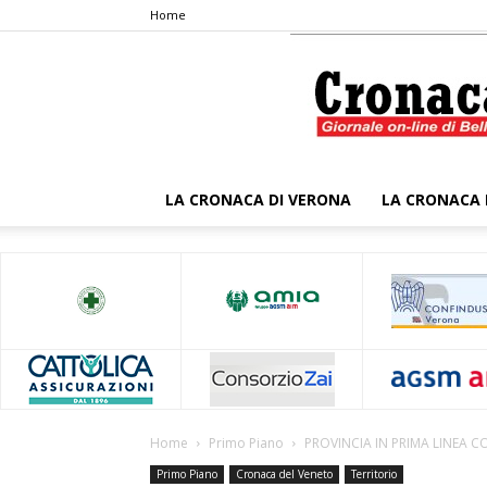
Home
LA CRONACA DI VERONA
LA CRONACA 
Home
Primo Piano
PROVINCIA IN PRIMA LINEA
Primo Piano
Cronaca del Veneto
Territorio