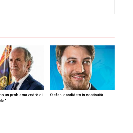
ono un problema vedrò di
Stefani candidato in continuità
ale”