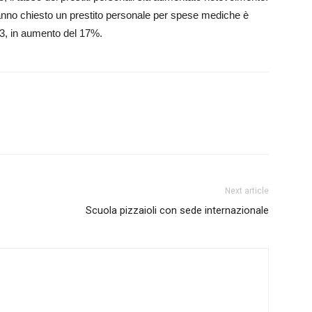
hanno chiesto un prestito personale per spese mediche è
023, in aumento del 17%.
Next article
Scuola pizzaioli con sede internazionale