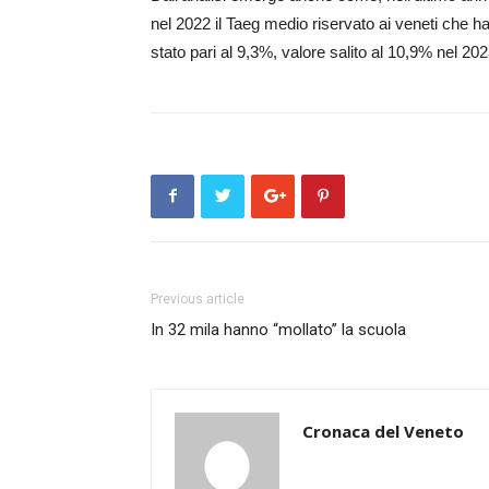
nel 2022 il Taeg medio riservato ai veneti che 
stato pari al 9,3%, valore salito al 10,9% nel 2
Previous article
In 32 mila hanno “mollato” la scuola
Cronaca del Veneto