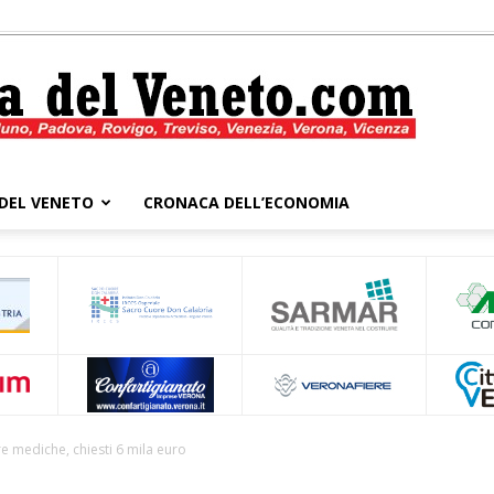
DEL VENETO
CRONACA DELL’ECONOMIA
Cronaca
del
ure mediche, chiesti 6 mila euro