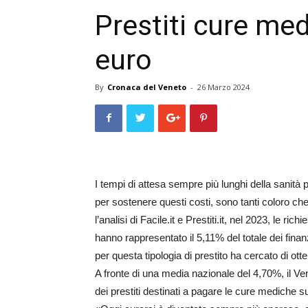
Prestiti cure med
euro
By
Cronaca del Veneto
-
26 Marzo 2024
I tempi di attesa sempre più lunghi della sanità pu
per sostenere questi costi, sono tanti coloro ch
l’analisi di Facile.it e Prestiti.it, nel 2023, le r
hanno rappresentato il 5,11% del totale dei fina
per questa tipologia di prestito ha cercato di ott
A fronte di una media nazionale del 4,70%, il Ven
dei prestiti destinati a pagare le cure mediche sul