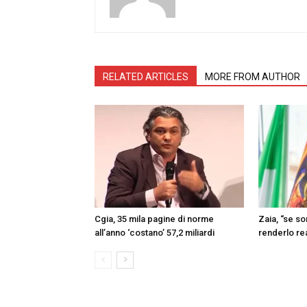
RELATED ARTICLES
MORE FROM AUTHOR
Cgia, 35 mila pagine di norme
Zaia, “se s
all’anno ‘costano’ 57,2 miliardi
renderlo re