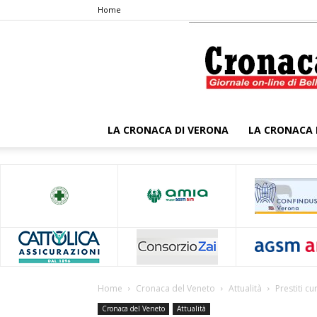
Home
LA CRONACA DI VERONA
LA CRONACA 
Home
Cronaca del Veneto
Attualità
Prestiti c
Cronaca del Veneto
Attualità