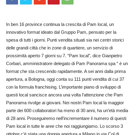
In ben 16 province continua la crescita di Pam local, un
innovativo format ideato dal Gruppo Pam, pensato per la
spesa di tutti i giorni. Punti vendita situati sia nei centri storici
delle grandi città che in zone di quartiere, un servizio di
prossimità aperto 7 giorni su 7. “Pam local”, dice Gianpietro
Corbari, amministratore delegato di Pam Panorama spa “ è un
format che sta crescendo rapidamente. A sei anni dalla prima
apertura, a Bologna, oggi conta su 111 punti vendita di cui 37
con la formula franchising. L’importante piano di sviluppo di
questi local sancisce ancora una volta l’attenzione che Pam
Panorama rivolge ai giovani. Nei nostri Pam local la maggior
parte dei 600 collaboratori ha meno di 30 anni, ha un’età media
di 28 anni. Proseguiremo nell’incrementare il numero di questi
Pam local in tutte le aree che noi raggiungiamo. Lo scorso 3
ottobre c’è stata una doppia apertura a Milano in via Col di