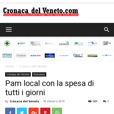
Cronaca
del
Home
Cronaca del Veneto
Cronaca del Veneto
Economia
Veneto
Pam local con la spesa di
tutti i giorni
By
Cronaca del Veneto
-
18 Ottobre 2019
989
0