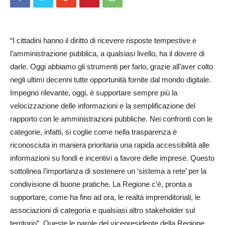
“I cittadini hanno il diritto di ricevere risposte tempestive e
l’amministrazione pubblica, a qualsiasi livello, ha il dovere di
darle. Oggi abbiamo gli strumenti per farlo, grazie all’aver colto
negli ultimi decenni tutte opportunità fornite dal mondo digitale.
Impegno rilevante, oggi, è supportare sempre più la
velocizzazione delle informazioni e la semplificazione del
rapporto con le amministrazioni pubbliche. Nei confronti con le
categorie, infatti, si coglie come nella trasparenza è
riconosciuta in maniera prioritaria una rapida accessibilità alle
informazioni su fondi e incentivi a favore delle imprese. Questo
sottolinea l’importanza di sostenere un ‘sistema a rete’ per la
condivisione di buone pratiche. La Regione c’è, pronta a
supportare, come ha fino ad ora, le realtà imprenditoriali, le
associazioni di categoria e qualsiasi altro stakeholder sul
territorio”. Queste le parole del vicepresidente della Regione