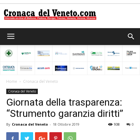
Cronaca
del
Home
Cronaca del Veneto
Cronaca del Veneto
Veneto
Giornata della trasparenza:
“Strumento garanzia diritti”
By
Cronaca del Veneto
-
18 Ottobre 2019
938
0