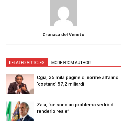
Cronaca del Veneto
RELATED ARTICLES
MORE FROM AUTHOR
Cgia, 35 mila pagine di norme all’anno
‘costano’ 57,2 miliardi
Zaia, “se sono un problema vedrò di
renderlo reale”