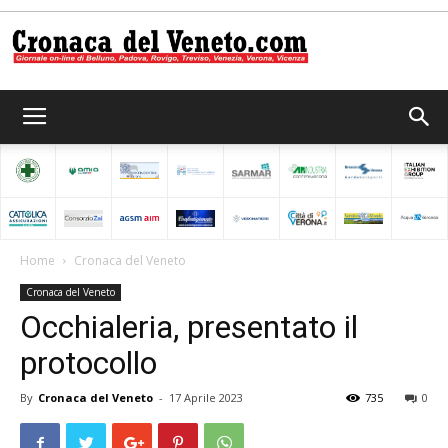
Cronaca
del
Home
Cronaca del Veneto
Cronaca del Veneto
Veneto
Occhialeria, presentato il
protocollo
By
Cronaca del Veneto
-
17 Aprile 2023
735
0