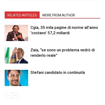
RELATED ARTICLES
MORE FROM AUTHOR
Cgia, 35 mila pagine di norme all’anno
‘costano’ 57,2 miliardi
Zaia, “se sono un problema vedrò di
renderlo reale”
Stefani candidato in continuità