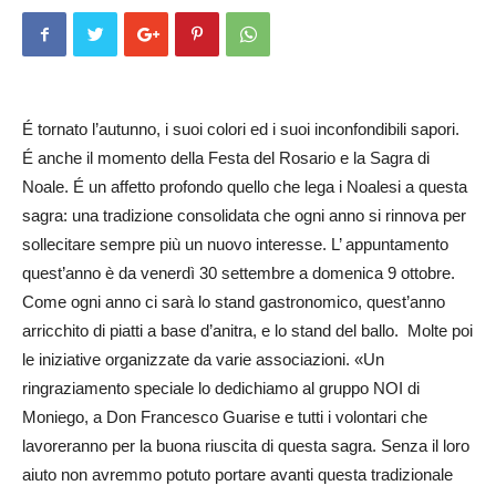
É tornato l’autunno, i suoi colori ed i suoi inconfondibili sapori.
É anche il momento della Festa del Rosario e la Sagra di
Noale. É un affetto profondo quello che lega i Noalesi a questa
sagra: una tradizione consolidata che ogni anno si rinnova per
sollecitare sempre più un nuovo interesse. L’ appuntamento
quest’anno è da venerdì 30 settembre a domenica 9 ottobre.
Come ogni anno ci sarà lo stand gastronomico, quest’anno
arricchito di piatti a base d’anitra, e lo stand del ballo. Molte poi
le iniziative organizzate da varie associazioni. «Un
ringraziamento speciale lo dedichiamo al gruppo NOI di
Moniego, a Don Francesco Guarise e tutti i volontari che
lavoreranno per la buona riuscita di questa sagra. Senza il loro
aiuto non avremmo potuto portare avanti questa tradizionale