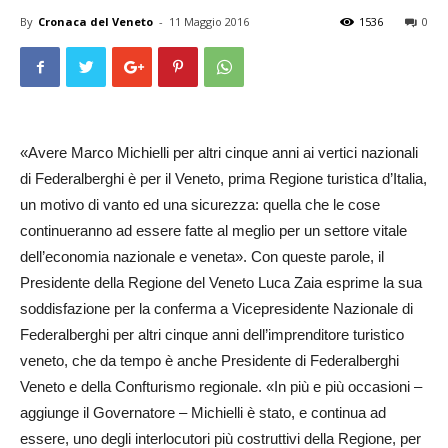
By
Cronaca del Veneto
-
11 Maggio 2016
1536
0
«Avere Marco Michielli per altri cinque anni ai vertici nazionali
di Federalberghi è per il Veneto, prima Regione turistica d’Italia,
un motivo di vanto ed una sicurezza: quella che le cose
continueranno ad essere fatte al meglio per un settore vitale
dell’economia nazionale e veneta». Con queste parole, il
Presidente della Re­gione del Veneto Luca Zaia esprime la sua
soddisfazione per la conferma a Vicepresidente Nazionale di
Federalberghi per altri cinque anni dell’imprenditore turistico
veneto, che da tempo è anche Presidente di Federal­berghi
Veneto e della Con­ftu­rismo regionale. «In più e più occasioni –
aggiunge il Governa­tore – Michielli è stato, e continua ad
essere, uno degli interlocutori più costruttivi della Regione, per