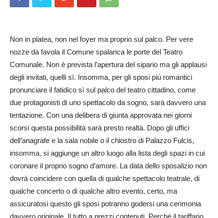
Non in platea, non nel foyer ma proprio sul palco. Per vere
nozze da favola il Comune spalanca le porte del Teatro
Comunale. Non è prevista l’apertura del sipario ma gli applausi
degli invitati, quelli sì. Insomma, per gli sposi più romantici
pronunciare il fatidico sì sul palco del teatro cittadino, come
due protagonisti di uno spettacolo da sogno, sarà davvero una
tentazione. Con una delibera di giunta approvata nei giorni
scorsi questa possibilità sarà presto realtà. Dopo gli uffici
dell’anagrafe e la sala nobile o il chiostro di Palazzo Fulcis,
insomma, si aggiunge un altro luogo alla lista degli spazi in cui
coronare il proprio sogno d’amore. La data dello sposalizio non
dovrà coincidere con quella di qualche spettacolo teatrale, di
qualche concerto o di qualche altro evento, certo, ma
assicuratosi questo gli sposi potranno godersi una cerimonia
davvero originale. Il tutto a prezzi contenuti. Perché il tariffario