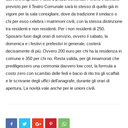
previsto per il Teatro Comunale sarà lo stesso di quello già in
vigore per la sala consigliare, dove da tradizione il sindaco o
chi per esso celebra i matrimoni civili, con la stessa distinzione
tra residenti e non residenti. Per i non residenti di 250.
Sposarsi fuori dagli orari di servizio, ovvero il sabato, la
domenica e i festivi e prefestivi in generale, costerà
decisamente di più. Ovvero 200 euro per chi ha la residenza in
comune e 350 per chi no. Resta valida, per gli innamorati che
prediligessero una cerimonia davvero low cost, la formula a
costo zero con scambio delle fedi e bacio di rito tra gli scaffali
e le scrivanie degli uffici dell’anagrafe, durante gli orari di
apertura. La novità vale anche per le unioni civili.