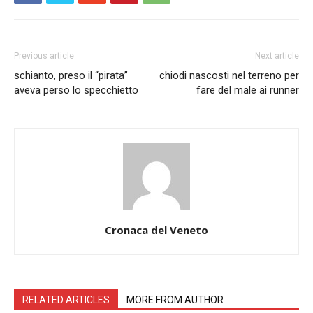
Previous article
Next article
schianto, preso il “pirata”
chiodi nascosti nel terreno per
aveva perso lo specchietto
fare del male ai runner
Cronaca del Veneto
RELATED ARTICLES
MORE FROM AUTHOR