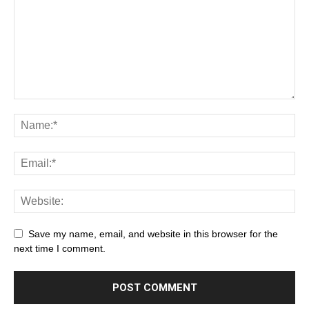
Save my name, email, and website in this browser for the
next time I comment.