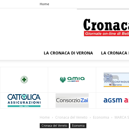
Home
LA CRONACA DI VERONA
LA CRONACA 
Home
Cronaca del Veneto
Economia
MARCA S
Cronaca del Veneto
Economia