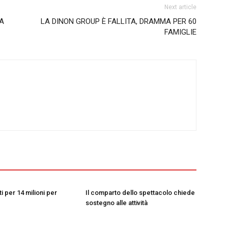
Next article
LA
LA DINON GROUP È FALLITA, DRAMMA PER 60
FAMIGLIE
i per 14 milioni per
Il comparto dello spettacolo chiede
sostegno alle attività