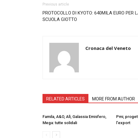
Previous article
PROTOCOLLO DI KYOTO: 640MILA EURO PER 
SCUOLA GIOTTO
Cronaca del Veneto
RELATED ARTICLES
MORE FROM AUTHOR
Famila, A&O, Alì, Galassia Emisfero,
Pmi, progett
Mega: tutte solidali
l’export