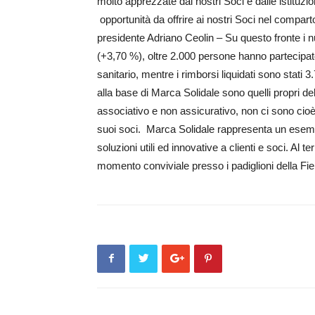
molto apprezzate dai nostri Soci e dalle istituz
opportunità da offrire ai nostri Soci nel compart
presidente Adri­ano Ceolin – Su questo fronte i 
(+3,70 %), oltre 2.000 persone hanno partecipa
sanitario, mentre i rimborsi liquidati sono stati 
alla base di Marca Solidale sono quelli propri del
associativo e non assicurativo, non ci sono cioè 
suoi soci. Marca Solidale rappresenta un esemp
soluzioni utili ed innovative a clienti e soci. Al
momento conviviale presso i padiglioni della Fi