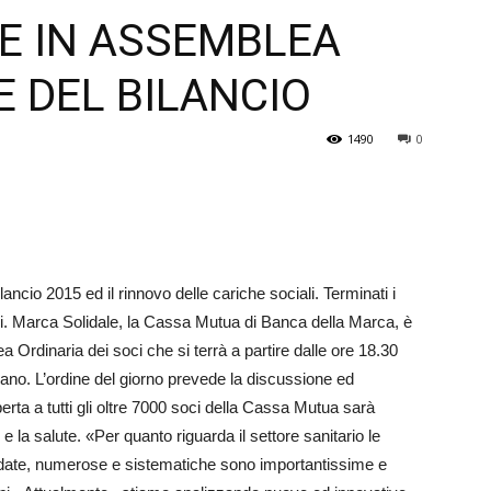
E IN ASSEMBLEA
Veneto
 DEL BILANCIO
1490
0
lancio 2015 ed il rinnovo delle cariche sociali. Terminati i
oci. Marca Solidale, la Cassa Mutua di Banca della Marca, è
a Ordinaria dei soci che si terrà a partire dalle ore 18.30
bano. L’ordine del giorno prevede la discussione ed
­­ta a tutti gli oltre 7000 soci della Cassa Mutua sarà
la salute. «Per quanto riguarda il settore sanitario le
date, numerose e sistematiche sono importantissime e