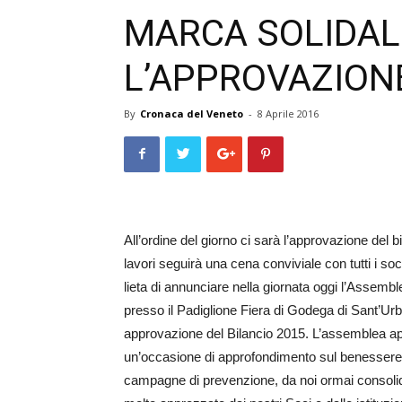
MARCA SOLIDAL
L’APPROVAZIONE
By
Cronaca del Veneto
-
8 Aprile 2016
All’ordine del giorno ci sarà l’approvazione del bi
lavori seguirà una cena conviviale con tutti i s
lieta di annunciare nella giornata oggi l’Assemble
presso il Padiglione Fiera di Godega di Sant’Ur
approvazione del Bilancio 2015. L’assemblea a­per
un’occasione di approfondimento sul be­nessere e 
campagne di prevenzione, da noi ormai consoli