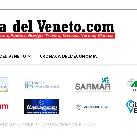
DEL VENETO
CRONACA DELL’ECONOMIA
Cronaca
del
OLIDALE IN ASSEMBLEA L’APPROVAZIONE DEL BILANCIO