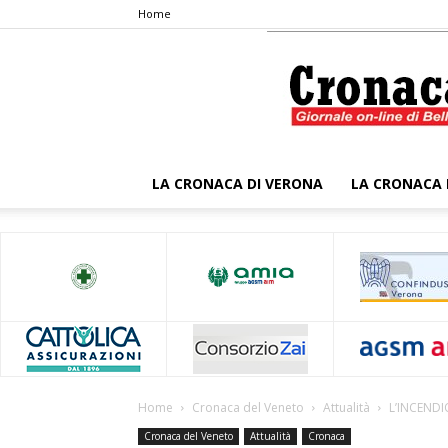
Home
LA CRONACA DI VERONA
LA CRONACA 
Home
Cronaca del Veneto
Attualità
L’INCEND
Cronaca del Veneto
Attualità
Cronaca