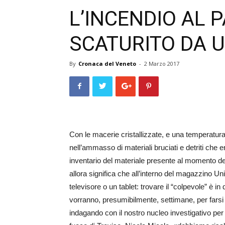
L’INCENDIO AL 
SCATURITO DA 
By
Cronaca del Veneto
-
2 Marzo 2017
Con le macerie cristallizzate, e una temperatura f
nell’ammasso di materiali bruciati e detriti che e
inventario del materiale presente al momento del
allora significa che all’interno del mag­az­zino U
televisore o un tablet: trovare il “colpevole” è 
vorranno, presumibilmente, settimane, per farsi
indagando con il nostro nucleo investigativo per 