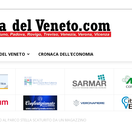
DEL VENETO
CRONACA DELL’ECONOMIA
Cronaca
del
IO AL PARCO STELLA SCATURITO DA UN MAGAZZINO