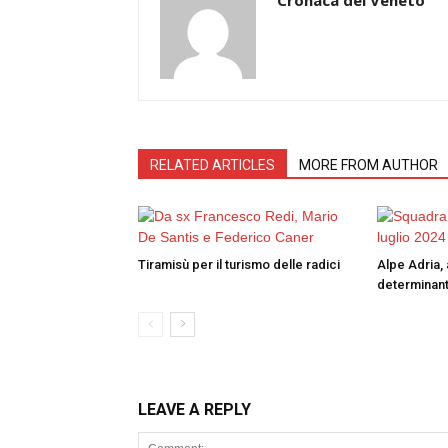
RELATED ARTICLES
MORE FROM AUTHOR
Tiramisù per il turismo delle radici
Alpe Adria, 
determinant
LEAVE A REPLY