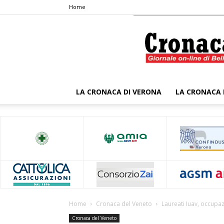
Home
LA CRONACA DI VERONA
LA CRONACA 
Home
Cronaca del Veneto
Laureati Iuav, occupaz
Cronaca del Veneto