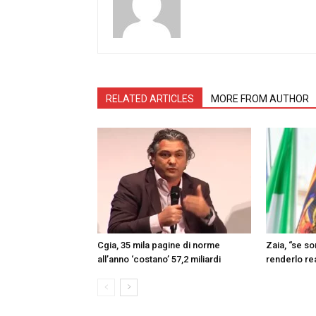
RELATED ARTICLES
MORE FROM AUTHOR
Cgia, 35 mila pagine di norme
Zaia, “se s
all’anno ‘costano’ 57,2 miliardi
renderlo re