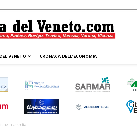
DEL VENETO
CRONACA DELL’ECONOMIA
Cronaca
del
ione in crescita