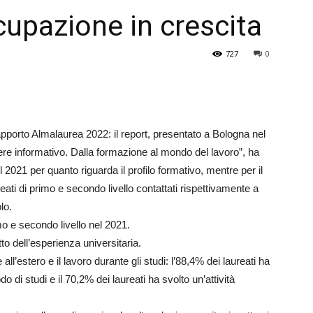
cupazione in crescita
Veneto
727
0
porto Almalaurea 2022: il report, presentato a Bologna nel
ere informativo. Dalla formazione al mondo del lavoro”, ha
 2021 per quanto riguarda il profilo formativo, mentre per il
ti di primo e secondo livello contattati rispettivamente a
lo.
mo e secondo livello nel 2021.
o dell’esperienza universitaria.
ze all’estero e il lavoro durante gli studi: l’88,4% dei laureati ha
odo di studi e il 70,2% dei laureati ha svolto un’attività