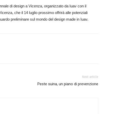
iennale di design a Vicenza, organizzato da Iuav con il
cenza, che il 14 luglio prossimo offrirà alle potenziali
sguardo preliminare sul mondo del design made in Iuav.
Next article
Peste suina, un piano di prevenzione