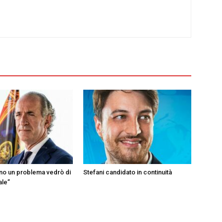
ono un problema vedrò di
Stefani candidato in continuità
ale”