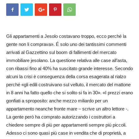
Gli appartamenti a Jesolo costavano trop­po, ecco perché la
gente non li comprava». É solo uno dei tantissimi commenti
arrivati al Gazzettino sul boom di fallimenti del mercato
immobiliare jesolano. La questione relativa alle case all’asta,
con ri­bassi fino al 40% ha suscitato grande interesse. Secondo
alcuni la crisi è conseguenza della corsa esagerata al rialzo
perché «gli edili costruivano sul velluto, il mercato del mattone
in 8 anni ha fatto quello che si solito si fa in 30». «I prezzi erano
gonfiati a sproposito: anche mezzo miliardo per un
appartamento neanche fronte mare – scrive un altro lettore -.
La gente però ha comprato autorizzando i costruttori a
chiedere sempre di più per appartamenti sempre più piccoli.
Adesso ci sono quasi più case in vendita che di proprietà, a