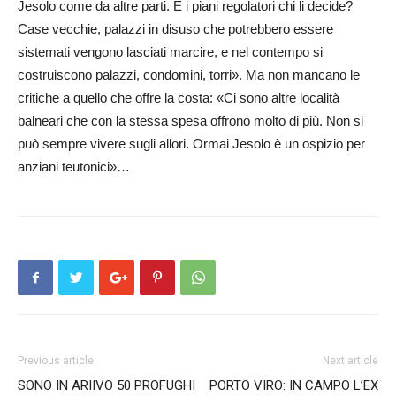
Jesolo come da altre parti. E i piani regolatori chi li decide?
Case vecchie, palazzi in disuso che potrebbero essere
sistemati vengono lasciati marcire, e nel contempo ­si
costruiscono pa­lazzi, condomini, torri». Ma non mancano le
critiche a quello che offre la costa: «Ci sono altre località
balneari che con la stessa spesa offrono molto di più. Non si
può sempre vivere sugli allori. Ormai Jesolo è un ospizio per
anziani teutonici»…
Previous article
Next article
SONO IN ARIIVO 50 PROFUGHI
PORTO VIRO: IN CAMPO L’EX