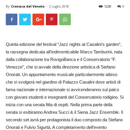
By
Cronaca del Veneto
-
2 Luglio 2018
1228
0
Quinta edizione del festival “Jazz nights at Casalini’s garden”,
la rassegna dedicata all’indimenticabile Marco Tamburini, nata
dalla collaborazione tra RovigoBanca e il Conservatorio “F.
Venezze”, che si avvale della direzione artistica di Stefano
Onorati. Un appuntamento musicale particolarmente atteso
che si svolgerà nel giardino di Palazzo Casalini dove artisti di
fama nazionale e internazionale si avvicenderanno sul palco
con giovani studenti e insegnanti del Conservatorio rodigino. Si
inizia con una serata fitta di ospiti. Nella prima parte della
serata si esibiranno Andrea Succi & il Siena Jazz Ensemble. Il
secondo set avrà per protagonista il duo composto da Stefano
Onorati e Fulvio Sigurtà. A completamento dell’evento