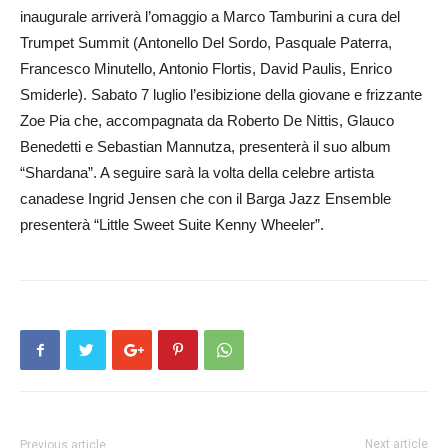
inaugurale arriverà l’omaggio a Marco Tamburini a cura del
Trumpet Summit (Antonello Del Sordo, Pasquale Paterra,
Francesco Minutello, Antonio Flortis, David Paulis, Enrico
Smiderle). Sabato 7 luglio l’esibizione della giovane e frizzante
Zoe Pia che, accompagnata da Roberto De Nittis, Glauco
Benedetti e Sebastian Mannutza, presenterà il suo album
“Shardana”. A seguire sarà la volta della celebre artista
canadese Ingrid Jensen che con il Barga Jazz Ensemble
presenterà “Little Sweet Suite Kenny Wheeler”.
Next article
Previous article