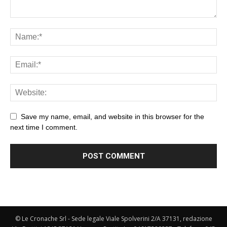
Save my name, email, and website in this browser for the
next time I comment.
© Le Cronache Srl - Sede legale Viale Spolverini 2/A 37131, redazione