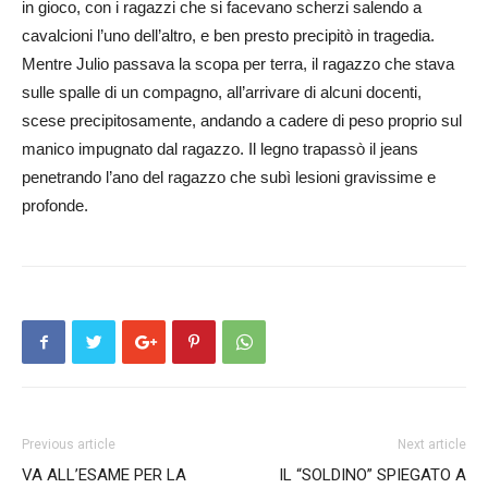
in gioco, con i ragazzi che si facevano scherzi salendo a
cavalcioni l’uno dell’altro, e ben presto precipitò in tragedia.
Mentre Julio passava la scopa per terra, il ragazzo che stava
sulle spalle di un compagno, all’arrivare di alcuni docenti,
scese precipitosamente, andando a cadere di peso proprio sul
manico impugnato dal ragazzo. Il legno trapassò il jeans
penetrando l’ano del ragazzo che subì lesioni gravissime e
profonde.
Previous article
Next article
VA ALL’ESAME PER LA
IL “SOLDINO” SPIEGATO A