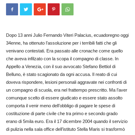
Dopo 13 anni Julio Fernando Viteri Palacius, ecuadoregno oggi
34enne, ha ottenuto l’assoluzione per i terribili fatti che gli
venivano contestati. Era passato alle cronache come quello
che aveva infilzato con la scopa il compagno di classe. In
Appello a Venezia, con il suo avvocato Stefano Bettiol di
Belluno, è stato scagionato da ogni accusa. Il reato di cui
doveva rispondere, lesioni personali aggravate nei confronti di
un compagno di scuola, era nel frattempo prescritto. Ma l’aver
comunque scelto di essere giudicato e essere stato assolto
comporta il venir meno dell’obbligo di pagare le spese di
costituzione di parte civile che tra primo e secondo grado
erano di 5mila euro. Era il 17 dicembre 2004 quando il servizio
di pulizia nella sala office dell’istituto Stella Maris si trasformò