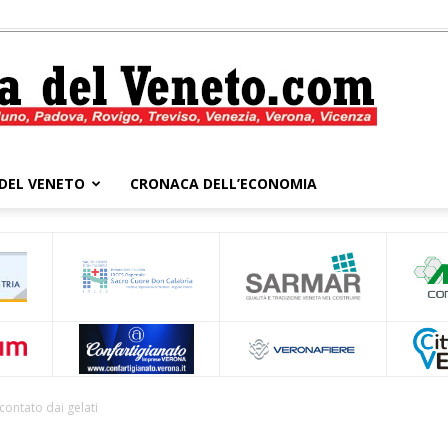
DEL VENETO
CRONACA DELL’ECONOMIA
Cronaca
del
ccontato dai gelati