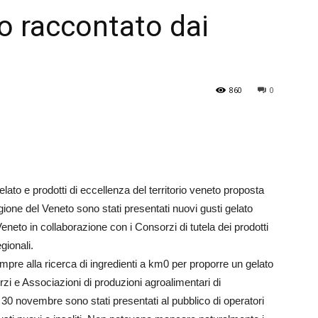
eto raccontato dai
Veneto
860
0
ato e prodotti di eccellenza del territorio veneto proposta
ione del Veneto sono stati presentati nuovi gusti gelato
Veneto in collaborazione con i Consorzi di tutela dei prodotti
egionali.
sempre alla ricerca di ingredienti a km0 per proporre un gelato
orzi e Associazioni di produzioni agroalimentari di
 30 novembre sono stati presentati al pubblico di operatori