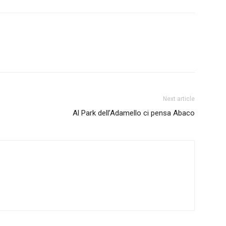
Next article
Al Park dell’Adamello ci pensa Abaco