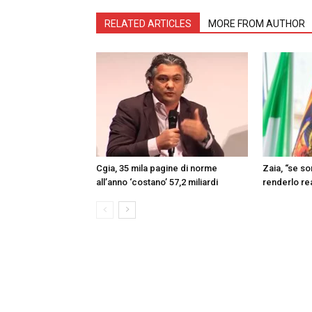
RELATED ARTICLES
MORE FROM AUTHOR
Cgia, 35 mila pagine di norme
Zaia, “se s
all’anno ‘costano’ 57,2 miliardi
renderlo re