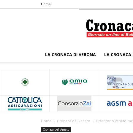
Home
LA CRONACA DI VERONA
LA CRONACA 
Home
Cronaca del Veneto
Il territorio veneto ra
Cronaca del Veneto