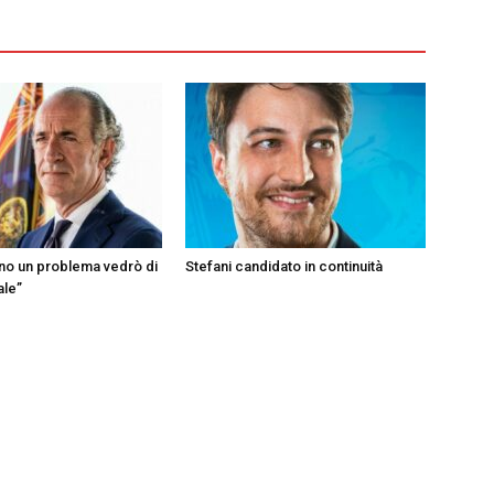
ono un problema vedrò di
Stefani candidato in continuità
ale”