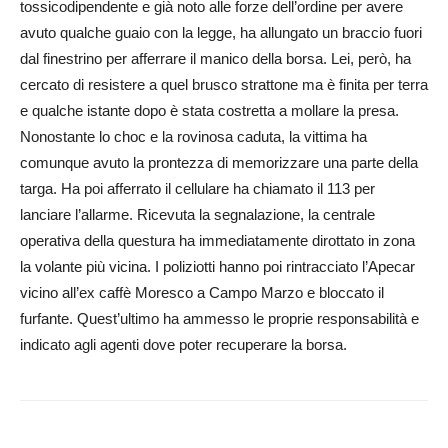
tossicodipendente e già noto alle forze dell’ordine per avere
avuto qualche guaio con la legge, ha allungato un braccio fuori
dal finestrino per afferrare il manico della borsa. Lei, però, ha
cercato di resistere a quel brusco strattone ma è finita per terra
e qualche istante dopo è stata costretta a mollare la presa.
Nonostante lo choc e la rovinosa caduta, la vittima ha
comunque avuto la prontezza di memorizzare una parte della
targa. Ha poi afferrato il cellulare ha chiamato il 113 per
lanciare l’allarme. Ricevuta la segnalazione, la centrale
operativa della questura ha immediatamente dirottato in zona
la volante più vicina. I poliziotti hanno poi rintracciato l’Apecar
vicino all’ex caffè Moresco a Campo Marzo e bloccato il
furfante. Quest’ultimo ha ammesso le proprie responsabilità e
indicato agli agenti dove poter recuperare la borsa.