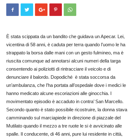
È stata scippata da un bandito che guidava un Apecar. Lei,
vicentina di 58 anni, è caduta per terra quando l’uomo le ha
strappato la borsa dalle mani con un gesto fulmineo, ma è
riuscita comunque ad annotarsi alcuni numeri della targa
consentendo ai poliziotti di rintracciare il veicolo e di
denunciare il balordo. Dopodiché è stata soccorsa da
un’ambulanza, che l’ha portata all’ospedale dove i medici le
hanno medicato alcune escoriazioni alle ginocchia. I
movimentato episodio è accaduto in contra’ San Marcello.
Secondo quanto è stato possibile ricostruire, la donna stava
camminando sul marciapiede in direzione di piazzale del
Mutilato quando il mezzo a tre ruote le si è avvicinato alle
spalle. Il conducente, di 46 anni, pure lui residente in città,