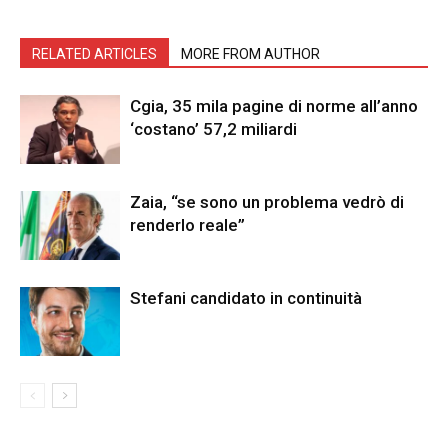
RELATED ARTICLES
MORE FROM AUTHOR
Cgia, 35 mila pagine di norme all’anno
‘costano’ 57,2 miliardi
Zaia, “se sono un problema vedrò di
renderlo reale”
Stefani candidato in continuità