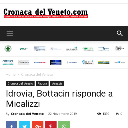
Cronaca
del
Home
Cronaca del Veneto
Cronaca del Veneto
Padova
Venezia
Veneto
Idrovia, Bottacin risponde a
Micalizzi
By
Cronaca del Veneto
-
22 Novembre 2019
1392
0