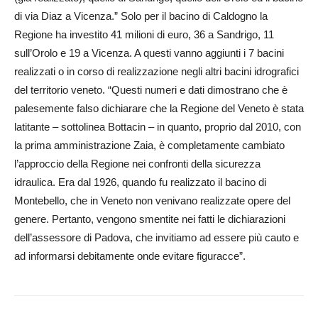
di via Diaz a Vicenza.” Solo per il bacino di Caldogno la
Regione ha investito 41 milioni di euro, 36 a Sandrigo, 11
sull’Orolo e 19 a Vicenza. A questi vanno aggiunti i 7 bacini
realizzati o in corso di realizzazione negli altri bacini idrografici
del territorio veneto. “Questi numeri e dati dimostrano che è
palesemente falso dichiarare che la Regione del Veneto è stata
latitante – sottolinea Bottacin – in quanto, proprio dal 2010, con
la prima amministrazione Zaia, è completamente cambiato
l’approccio della Regione nei confronti della sicurezza
idraulica. Era dal 1926, quando fu realizzato il bacino di
Montebello, che in Veneto non venivano realizzate opere del
genere. Pertanto, vengono smentite nei fatti le dichiarazioni
dell’assessore di Padova, che invitiamo ad essere più cauto e
ad informarsi debitamente onde evitare figuracce”.