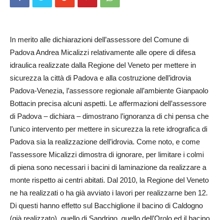
In merito alle dichiarazioni dell’assessore del Comune di
Padova Andrea Micalizzi relativamente alle opere di difesa
idraulica realizzate dalla Regione del Veneto per mettere in
sicurezza la città di Padova e alla costruzione dell’idrovia
Padova-Venezia, l’assessore regionale all’ambiente Gianpaolo
Bottacin precisa alcuni aspetti. Le affermazioni dell’assessore
di Padova – dichiara – dimostrano l’ignoranza di chi pensa che
l’unico intervento per mettere in sicurezza la rete idrografica di
Padova sia la realizzazione dell’idrovia. Come noto, e come
l’assessore Micalizzi dimostra di ignorare, per limitare i colmi
di piena sono necessari i bacini di laminazione da realizzare a
monte rispetto ai centri abitati. Dal 2010, la Regione del Veneto
ne ha realizzati o ha già avviato i lavori per realizzarne ben 12.
Di questi hanno effetto sul Bacchiglione il bacino di Caldogno
(già realizzato), quello di Sandrigo, quello dell’Orolo ed il bacino