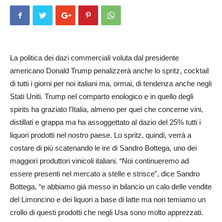
La politica dei dazi commerciali voluta dal presidente
americano Donald Trump penalizzerà anche lo spritz, cocktail
di tutti i giorni per noi italiani ma, ormai, di tendenza anche negli
Stati Uniti. Trump nel comparto enologico e in quello degli
spirits ha graziato l’Italia, almeno per quel che concerne vini,
distillati e grappa ma ha assoggettato al dazio del 25% tutti i
liquori prodotti nel nostro paese. Lo spritz, quindi, verrà a
costare di più scatenando le ire di Sandro Bottega, uno dei
maggiori produttori vinicoli italiani. “Noi continueremo ad
essere presenti nel mercato a stelle e strisce”, dice Sandro
Bottega, “e abbiamo già messo in bilancio un calo delle vendite
del Limoncino e dei liquori a base di latte ma non temiamo un
crollo di questi prodotti che negli Usa sono molto apprezzati.