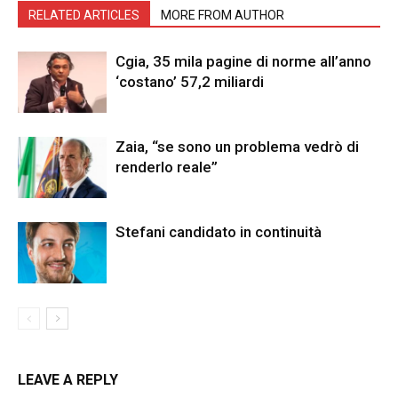
RELATED ARTICLES
MORE FROM AUTHOR
Cgia, 35 mila pagine di norme all’anno
‘costano’ 57,2 miliardi
Zaia, “se sono un problema vedrò di
renderlo reale”
Stefani candidato in continuità
LEAVE A REPLY