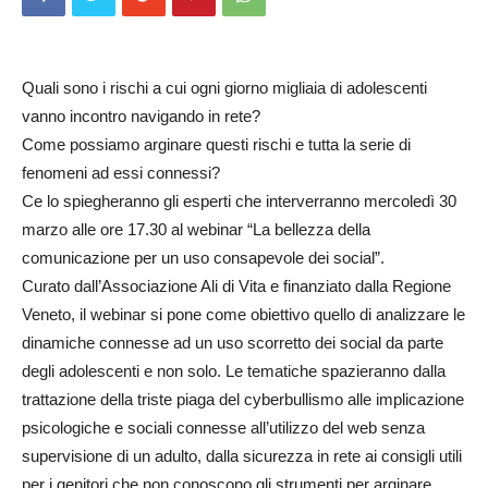
Quali sono i rischi a cui ogni giorno migliaia di adolescenti
vanno incontro navigando in rete?
Come possiamo arginare questi rischi e tutta la serie di
fenomeni ad essi connessi?
Ce lo spiegheranno gli esperti che interverranno mercoledì 30
marzo alle ore 17.30 al webinar “La bellezza della
comunicazione per un uso consapevole dei social”.
Curato dall’Associazione Ali di Vita e finanziato dalla Regione
Veneto, il webinar si pone come obiettivo quello di analizzare le
dinamiche connesse ad un uso scorretto dei social da parte
degli adolescenti e non solo. Le tematiche spazieranno dalla
trattazione della triste piaga del cyberbullismo alle implicazione
psicologiche e sociali connesse all’utilizzo del web senza
supervisione di un adulto, dalla sicurezza in rete ai consigli utili
per i genitori che non conoscono gli strumenti per arginare