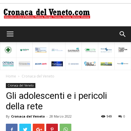
Cronaca
del
Home
Cronaca del Veneto
Cronaca del Veneto
Veneto
Gli adolescenti e i pericoli
della rete
By
Cronaca del Veneto
-
28 Marzo 2022
949
0