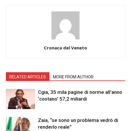
Cronaca del Veneto
RELATED ARTICLES
MORE FROM AUTHOR
Cgia, 35 mila pagine di norme all’anno
‘costano’ 57,2 miliardi
Zaia, “se sono un problema vedrò di
renderlo reale”