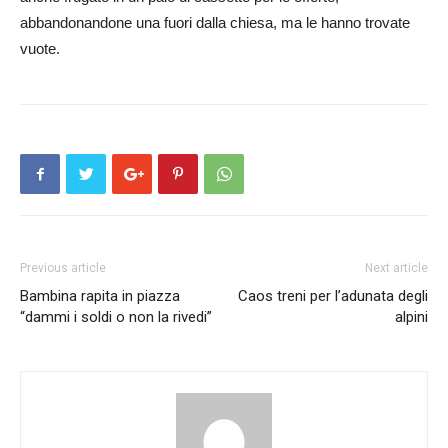
abbandonandone una fuori dalla chiesa, ma le hanno trovate
vuote.
Previous article
Next article
Bambina rapita in piazza
Caos treni per l’adunata degli
“dammi i soldi o non la rivedi”
alpini