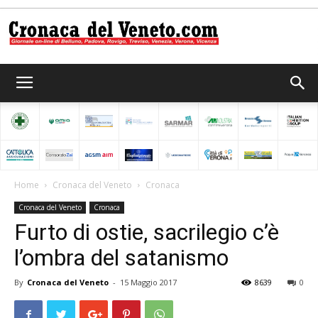
Cronaca
del
Home
Cronaca del Veneto
Cronaca
Cronaca del Veneto
Cronaca
Veneto
Furto di ostie, sacrilegio c’è
l’ombra del satanismo
By
Cronaca del Veneto
-
15 Maggio 2017
8639
0