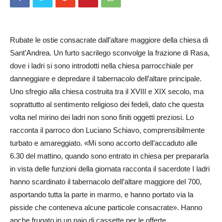
Rubate le ostie consacrate dall’altare maggiore della chiesa di
Sant’Andrea. Un furto sacrilego sconvolge la frazione di Rasa,
dove i ladri si sono introdotti nella chiesa parrocchiale per
danneggiare e depredare il tabernacolo dell’altare principale.
Uno sfregio alla chiesa costruita tra il XVIII e XIX secolo, ma
soprattutto al sentimento religioso dei fedeli, dato che questa
volta nel mirino dei ladri non sono finiti oggetti preziosi. Lo
racconta il parroco don Luciano Schiavo, comprensibilmente
turbato e amareggiato. «Mi sono accorto dell’accaduto alle
6.30 del mattino, quando sono entrato in chiesa per prepararla
in vista delle funzioni della giornata racconta il sacerdote I ladri
hanno scardinato il tabernacolo dell’altare maggiore del 700,
asportando tutta la parte in marmo, e hanno portato via la
pisside che conteneva alcune particole consacrate». Hanno
anche frugato in un paio di cassette per le offerte,