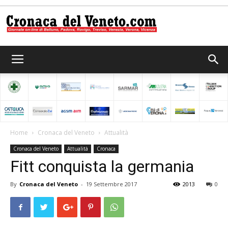
Cronaca
del
Home
Cronaca del Veneto
Attualità
Cronaca del Veneto
Attualità
Cronaca
Veneto
Fitt conquista la germania
By
Cronaca del Veneto
-
19 Settembre 2017
2013
0