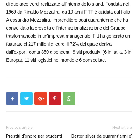
di due aree verdi realizzate all’interno dello stand. Fondata nel
1969 da Rinaldo Mezzalira, da 10 anni FITT è guidata dal figlio
Alessandro Mezzalira, imprenditore oggi quarantenne che ha
consolidato la crescita e l’internazionalizzazione del Gruppo,
trasformandolo in un’impresa manageriale. Fitt ha generato un
fatturato di 217 milioni di euro, il 72% del quale deriva
dall’export, conta 850 dipendenti, 9 siti produttivi (6 in Italia, 3 in
Europa), 11 siti logistici nel mondo e 6 consociate.
Previous article
Next article
Prestiti d’onore per studenti
Better silver da quarant’anni e’