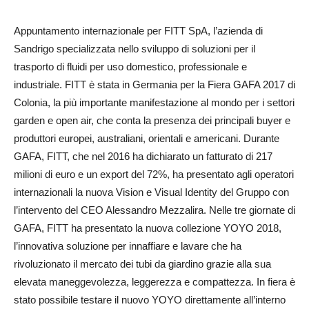
Appuntamento internazionale per FITT SpA, l’azienda di
Sandrigo specializzata nello sviluppo di soluzioni per il
trasporto di fluidi per uso domestico, professionale e
industriale. FITT è stata in Germania per la Fiera GAFA 2017 di
Colonia, la più importante manifestazione al mondo per i settori
garden e open air, che conta la presenza dei principali buyer e
produttori europei, australiani, orientali e americani. Durante
GAFA, FITT, che nel 2016 ha dichiarato un fatturato di 217
milioni di euro e un export del 72%, ha presentato agli operatori
internazionali la nuova Vision e Visual Identity del Gruppo con
l’intervento del CEO Alessandro Mezzalira. Nelle tre giornate di
GAFA, FITT ha presentato la nuova collezione YOYO 2018,
l’innovativa soluzione per innaffiare e lavare che ha
rivoluzionato il mercato dei tubi da giardino grazie alla sua
elevata maneggevolezza, leggerezza e compattezza. In fiera è
stato possibile testare il nuovo YOYO direttamente all’interno