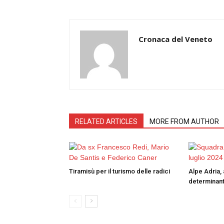
Cronaca del Veneto
RELATED ARTICLES
MORE FROM AUTHOR
Tiramisù per il turismo delle radici
Alpe Adria, 
determinant