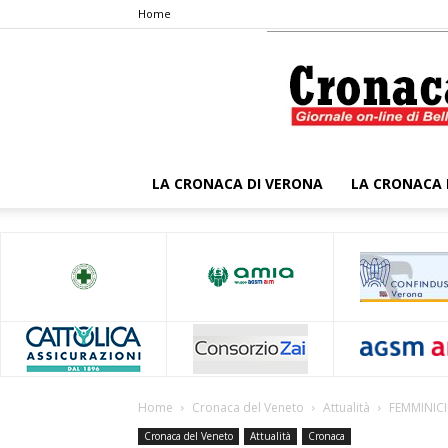
Home
LA CRONACA DI VERONA
LA CRONACA 
Home
Cronaca del Veneto
Attualità
FEMMINICI
Cronaca del Veneto
Attualità
Cronaca