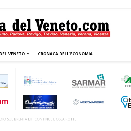
DEL VENETO
CRONACA DELL’ECONOMIA
Cronaca
del
DIO SUL BRENTA LITI CONTINUE E OSSA ROTTE