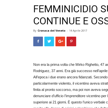
FEMMINICIDIO S
CONTINUE E OS
By
Cronaca del Veneto
-
14 Aprile 2017
Non era la prima volta che Mirko Righetto, 47 a
Rodriguez, 37 anni. Era già successo nell’aprile
All’epoca i due erano ancora fidanzati. Secondo la
particolarmente violento, il vicentino aveva stra
finita al pronto soccorso, ma poi non aveva segn
denunciare d’ufficio l’imprenditore vicentino per 
superiore ai 21 giorni. È questo l’unico verbal