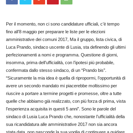
Per il momento, non ci sono candidature ufficiali, c’è tempo
fino all’8 maggio per preparare le liste per le elezioni
amministrative dei comuni 2017, Ma il gruppo, lista civica, di
Luca Prando, sindaco uscente di Lusia, sta definendo gli ultimi
perfezionamenti a nomi e programma. Questione di giorni,
insomma, prima dell’ufficialità, con l’ipotesi più probabile,
confermata dallo stesso sindaco, di un “Prando bis”.
“Sicuramente la mia idea è quella di ripropormi, l’opportunità di
avere un secondo mandato mi piacerebbe moltissimo per
riuscire a portare a termine progetti e promesse, oltre a tutte
quelle che abbiamo già realizzato, con più forza di prima, vista
l’esperienza acquisita in questi 5 anni”. Sono le parole del
sindaco di Lusia Luca Prando che, nonostante l’ufficialità della
sua ricandidatura alle amministrative 2017 non sia ancora
stata data, non nasconde la sua voglia di continuare a guidare