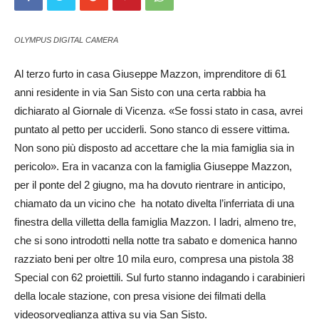
OLYMPUS DIGITAL CAMERA
Al terzo furto in casa Giuseppe Mazzon, imp­renditore di 61
anni residente in via San Sisto con una certa rabbia ha
dichiarato al Giornale di Vicenza. «Se fossi stato in casa, avrei
puntato al petto per ucciderli. Sono stanco di essere vittima.
Non sono più disposto ad accettare che la mia famiglia sia in
pericolo». Era in vacanza con la famiglia Giuseppe Mazzon,
per il ponte del 2 giugno, ma ha dovuto rientrare in anticipo,
chiamato da un vicino che ha notato divelta l’inferriata di una
finestra della villetta della famiglia Mazzon. I ladri, almeno tre,
che si sono introdotti nella notte tra sabato e domenica hanno
razziato beni per oltre 10 mila euro, compresa una pistola 38
Special con 62 proiettili. Sul furto stanno indagando i carabinieri
della locale stazione, con presa visione dei filmati della
videosorveglianza attiva su via San Sisto.