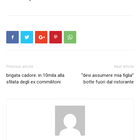
Previous article
Next article
brigata cadore: in 10mila alla
“devi assumere mia figlia”
sfilata degli ex commilitoni
botte fuori dal ristorante