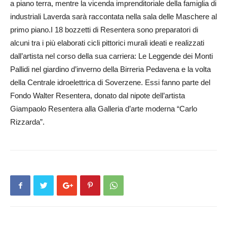
a piano terra, mentre la vicenda imprenditoriale della famiglia di
industriali Laverda sarà raccontata nella sala delle Maschere al
primo piano.I 18 bozzetti di Resentera sono preparatori di
alcuni tra i più elaborati cicli pittorici murali ideati e realizzati
dall’artista nel corso della sua carriera: Le Leggende dei Monti
Pallidi nel giardino d’inverno della Birreria Pedavena e la volta
della Centrale idroelettrica di Soverzene. Essi fanno parte del
Fondo Walter Resentera, donato dal nipote dell’artista
Giampaolo Resentera alla Galleria d’arte moderna “Carlo
Rizzarda”.