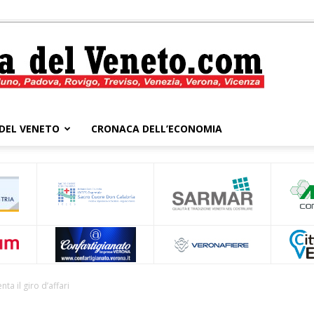
DEL VENETO
CRONACA DELL’ECONOMIA
Cronaca
del
a il giro d’affari