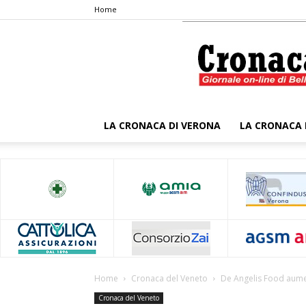
Home
LA CRONACA DI VERONA
LA CRONACA 
Home
Cronaca del Veneto
De Angelis Food aument
Cronaca del Veneto