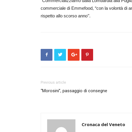
“Commercializziamo dalla Lombardia alla Puglia,
commerciale di Emmefood, “con la volontà di ampl
rispetto allo scorso anno’’.
Previous article
“Morosini’’, passaggio di consegne
Cronaca del Veneto