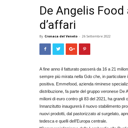
De Angelis Food 
d’affari
By
Cronaca del Veneto
-
26 Settembre 2022
A fine anno il fatturato passerà da 16 a 21 milio
sempre più mirata nella Gdo che, in particolare
positiva. Emmefood, azienda riminese specializ
distribuzione, fa parte del gruppo veronese De An
milioni di euro contro gli 83 del 2021, ha grandi ob
Innanzitutto inaugurerà il nuovo stabilimento pro
nuovi prodotti, dal pastorizzato al surgelato, ap
tedesca e quelli dell’Europa centrale.