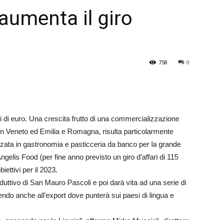
aumenta il giro
Veneto
758
0
ni di euro. Una crescita frutto di una commercializzazione
 in Veneto ed Emilia e Romagna, risulta particolarmente
zata in gastronomia e pasticceria da banco per la grande
gelis Food (per fine anno previsto un giro d’affari di 115
iettivi per il 2023.
duttivo di San Mauro Pascoli e poi darà vita ad una serie di
rendo anche all’export dove punterà sui paesi di lingua e