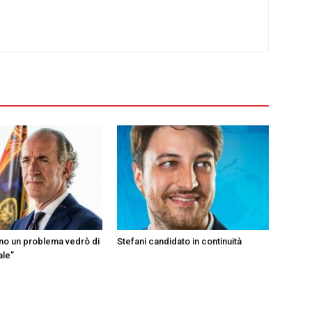
ono un problema vedrò di
Stefani candidato in continuità
ale”