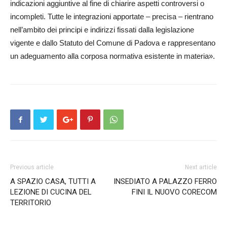
indicazioni aggiuntive al fine di chiarire aspetti controversi o
incompleti. Tutte le integrazioni apportate – precisa – rientrano
nell’ambito dei principi e indirizzi fissati dalla legislazione
vigente e dallo Statuto del Comune di Padova e rappresentano
un adeguamento alla corposa normativa esistente in materia».
Previous article
Next article
A SPAZIO CASA, TUTTI A
INSEDIATO A PALAZZO FERRO
LEZIONE DI CUCINA DEL
FINI IL NUOVO CORECOM
TERRITORIO