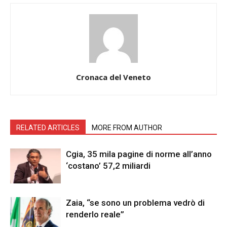
Cronaca del Veneto
RELATED ARTICLES
MORE FROM AUTHOR
Cgia, 35 mila pagine di norme all’anno
‘costano’ 57,2 miliardi
Zaia, “se sono un problema vedrò di
renderlo reale”