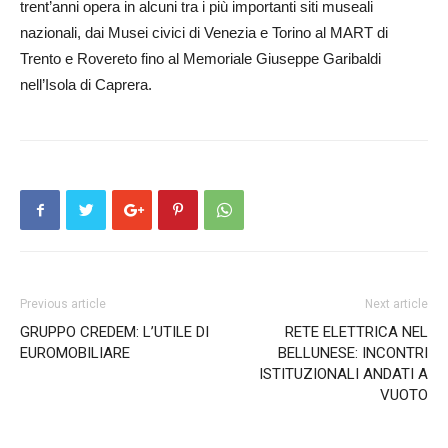
trent’anni opera in alcuni tra i più importanti siti museali
nazionali, dai Musei civici di Venezia e Torino al MART di
Trento e Rovereto fino al Memoriale Giuseppe Garibaldi
nell’Isola di Caprera.
Previous article
Next article
GRUPPO CREDEM: L’UTILE DI
RETE ELETTRICA NEL
EUROMOBILIARE
BELLUNESE: INCONTRI
ISTITUZIONALI ANDATI A
VUOTO