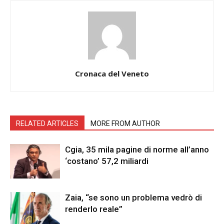
Cronaca del Veneto
RELATED ARTICLES
MORE FROM AUTHOR
Cgia, 35 mila pagine di norme all’anno
‘costano’ 57,2 miliardi
Zaia, “se sono un problema vedrò di
renderlo reale”