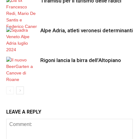
Tiramisù per il turismo delle radici
Alpe Adria, atleti veronesi determinanti
Rigoni lancia la birra dell’Altopiano
LEAVE A REPLY