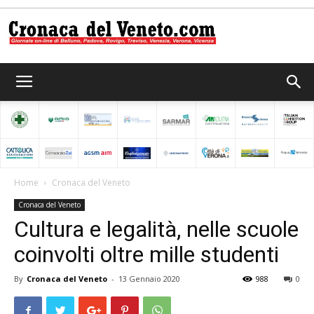
Cronaca
del
Home
Cronaca del Veneto
Cronaca del Veneto
Veneto
Cultura e legalità, nelle scuole
coinvolti oltre mille studenti
By
Cronaca del Veneto
-
13 Gennaio 2020
988
0