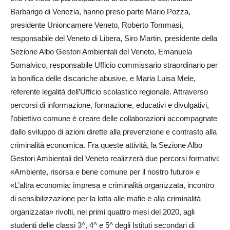
Barbarigo di Venezia, hanno preso parte Mario Pozza,
presidente Unioncamere Veneto, Roberto Tommasi,
responsabile del Veneto di Libera, Siro Martin, presidente della
Sezione Albo Gestori Ambientali del Veneto, Emanuela
Somalvico, re­spon­sabile Ufficio commissario straordinario per
la bonifica delle discariche abusive, e Maria Luisa Mele,
referente legalità dell’Ufficio scolastico regionale. Attraverso
percorsi di informazione, formazione, educativi e divulgativi,
l’obiettivo comune è creare delle collaborazioni accompagnate
dallo sviluppo di azioni dirette alla prevenzione e contrasto alla
criminalità economica. Fra queste attività, la Sezione Albo
Gestori Ambientali del Veneto realizzerà due percorsi formativi:
«Ambiente, risorsa e bene comune per il nostro futuro» e
«L’altra economia: impresa e criminalità organizzata, incontro
di sensibilizzazione per la lotta alle mafie e alla criminalità
organizzata» rivolti, nei primi quattro mesi del 2020, agli
studenti delle classi 3^, 4^ e 5^ degli Istituti secondari di