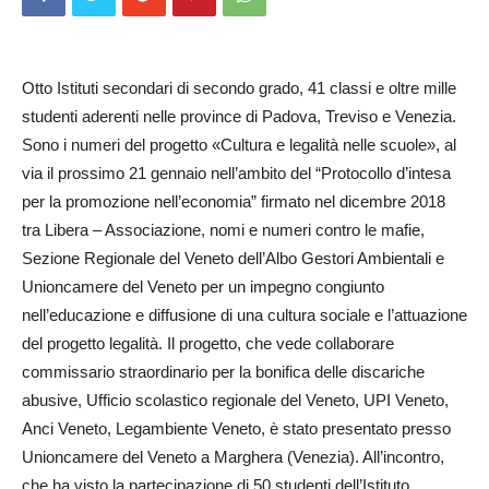
Otto Istituti secondari di secondo grado, 41 classi e oltre mille
studenti aderenti nelle province di Padova, Treviso e Venezia.
Sono i numeri del progetto «Cultura e legalità nelle scuole», al
via il prossimo 21 gennaio nell’ambito del “Protocollo d’intesa
per la promozione nell’economia” firmato nel dicembre 2018
tra Libera – Associazione, nomi e numeri contro le mafie,
Sezione Regionale del Veneto dell’Albo Gestori Ambientali e
Unioncamere del Veneto per un impegno congiunto
nell’educazione e diffusione di una cultura sociale e l’attuazione
del progetto legalità. Il progetto, che vede collaborare
commissario straordinario per la bonifica delle discariche
abusive, Ufficio scolastico regionale del Veneto, UPI Veneto,
Anci Veneto, Legambiente Veneto, è stato presentato presso
Union­camere del Veneto a Marghera (Venezia). All’incon­tro,
che ha visto la partecipazione di 50 studenti dell’Istituto