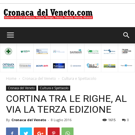
Cronaca
del
Home
Cronaca del Veneto
Cultura e Spettacolo
Cronaca del Veneto
Cultura e Spettacolo
Veneto
CORTINA TRA LE RIGHE, AL
VIA LA TERZA EDIZIONE
By
Cronaca del Veneto
-
8 Luglio 2016
1615
0