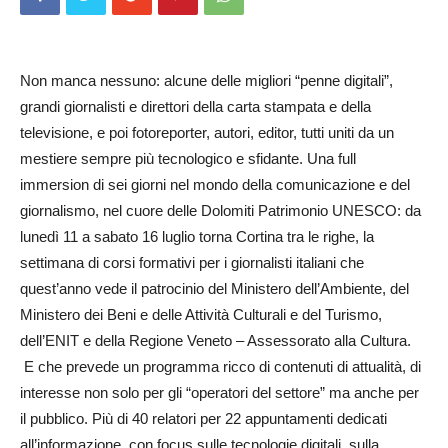
Non manca nessuno: alcune delle migliori “penne digitali”,
grandi giornalisti e direttori della carta stampata e della
televisione, e poi fotoreporter, autori, editor, tutti uniti da un
mestiere sempre più tecnologico e sfidante. Una full
immersion di sei giorni nel mondo della comunicazione e del
giornalismo, nel cuore delle Dolomiti Patrimonio UNESCO: da
lunedì 11 a sabato 16 luglio torna Cortina tra le righe, la
settimana di corsi formativi per i giornalisti italiani che
quest’anno vede il patrocinio del Ministero dell’Ambiente, del
Ministero dei Beni e delle Attività Culturali e del Turismo,
dell’ENIT e della Regione Veneto – Assessorato alla Cultura.
E che prevede un programma ricco di contenuti di attualità, di
interesse non solo per gli “operatori del settore” ma anche per
il pubblico. Più di 40 relatori per 22 appuntamenti dedicati
all’informazione, con focus sulle tecnologie digitali, sulla