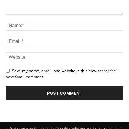
Save my name, email, and website in this browser for the
next time I comment.
© Le Cronache Srl - Sede legale Viale Spolverini 2/A 37131, redazione