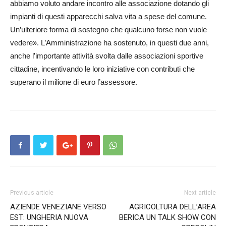
abbiamo voluto andare incontro alle associazione dotando gli
impianti di questi apparecchi salva vita a spese del comune.
Un’ulteriore forma di sostegno che qualcuno forse non vuole
vedere». L’Amministra­zione ha sostenuto, in questi due anni,
anche l’importante attività svolta dalle associazioni sportive
cittadine, incentivando le loro iniziative con contributi che
superano il milione di euro l’assessore.
Previous article
Next article
AZIENDE VENEZIANE VERSO
AGRICOLTURA DELL’AREA
EST: UNGHERIA NUOVA
BERICA UN TALK SHOW CON