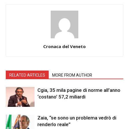
Cronaca del Veneto
RELATED ARTICLES
MORE FROM AUTHOR
Cgia, 35 mila pagine di norme all’anno
‘costano’ 57,2 miliardi
Zaia, “se sono un problema vedrò di
renderlo reale”