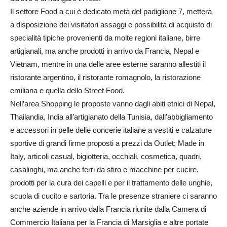
Il settore Food a cui è dedicato metà del padiglione 7, metterà
a disposizione dei visitatori assaggi e possibilità di acquisto di
specialità tipiche provenienti da molte regioni italiane, birre
artigianali, ma anche prodotti in arrivo da Francia, Nepal e
Vietnam, mentre in una delle aree esterne saranno allestiti il
ristorante argentino, il ristorante romagnolo, la ristorazione
emiliana e quella dello Street Food.
Nell’area Shopping le proposte vanno dagli abiti etnici di Nepal,
Thailandia, India all’artigianato della Tunisia, dall’abbigliamento
e accessori in pelle delle concerie italiane a vestiti e calzature
sportive di grandi firme proposti a prezzi da Outlet; Made in
Italy, articoli casual, bigiotteria, occhiali, cosmetica, quadri,
casalinghi, ma anche ferri da stiro e macchine per cucire,
prodotti per la cura dei capelli e per il trattamento delle unghie,
scuola di cucito e sartoria. Tra le presenze straniere ci saranno
anche aziende in arrivo dalla Francia riunite dalla Camera di
Commercio Italiana per la Francia di Marsiglia e altre portate