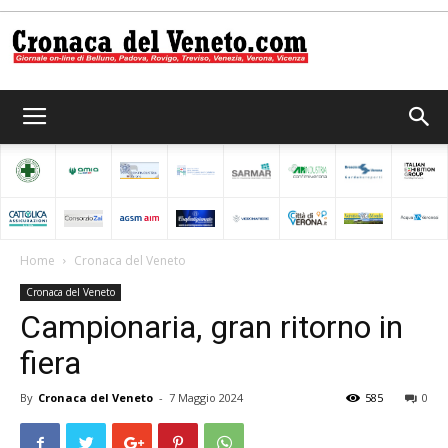
Cronaca
del
Home
Cronaca del Veneto
Cronaca del Veneto
Veneto
Campionaria, gran ritorno in
fiera
By
Cronaca del Veneto
-
7 Maggio 2024
585
0