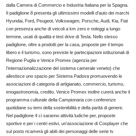
dalla Camera di Commercio e Industria Italiana per la Spagna.
Il padiglione 8 presenta gli ultimissimi modelli d’auto dei marchi
Hyundai, Ford, Peugeot, Volkswagen, Porsche, Audi, Kia, Fiat
con presenza anche di veicoli a km zero e noleggi a lungo
termine, usati di qualità e test drive di Tesla. Nello stesso
padiglione, oltre a prodotti per la casa, proposte per il tempo
libero e il turismo, sono previste le partecipazioni istituzionali di
Regione Puglia e Venice Promex (agenzia per
l’internazionalizzazione del sistema camerale veneto) che
allestisce uno spazio per Sistema Padova promuovendo le
associazioni di categoria di artigianato, commercio, turismo,
enogastronomia, credito. Venice Promex inoltre curerà anche il
programma culturale della Campionaria con conferenze
quotidiane su temi della sostenibilità e della parità di genere.
Nel padiglione 4 ci saranno attività ludiche per, proposte
sportive e per i centri estivi, un’associazione di Cosplayer che
sul posto ricamerà gli abiti dei personaggi delle serie tv