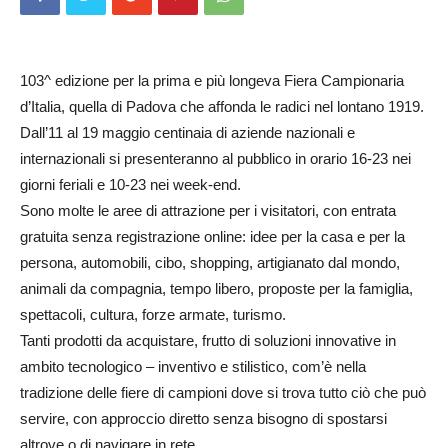
103^ edizione per la prima e più longeva Fiera Campionaria
d’Italia, quella di Padova che affonda le radici nel lontano 1919.
Dall’11 al 19 maggio centinaia di aziende nazionali e
internazionali si presenteranno al pubblico in orario 16-23 nei
giorni feriali e 10-23 nei week-end.
Sono molte le aree di attrazione per i visitatori, con entrata
gratuita senza registrazione online: idee per la casa e per la
persona, automobili, cibo, shopping, artigianato dal mondo,
animali da compagnia, tempo libero, proposte per la famiglia,
spettacoli, cultura, forze armate, turismo.
Tanti prodotti da acquistare, frutto di soluzioni innovative in
ambito tecnologico – inventivo e stilistico, com’è nella
tradizione delle fiere di campioni dove si trova tutto ciò che può
servire, con approccio diretto senza bisogno di spostarsi
altrove o di navigare in rete.