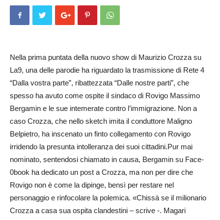
Nella prima puntata della nuovo show di Maurizio Crozza su
La9, una delle parodie ha riguardato la trasmissione di Rete 4
“Dalla vostra parte”, ribattezzata “Dalle nostre parti”, che
spesso ha avuto come ospite il sindaco di Rovigo Mas­simo
Bergamin e le sue intemerate contro l’immigrazione. Non a
caso Crozza, che nello sketch imita il conduttore Maligno
Belpietro, ha inscenato un finto collegamento con Rovigo
irridendo la presunta intolleranza dei suoi cittadini.Pur mai
nominato, sentendosi chiamato in causa, Bergamin su Face­
0book ha dedicato un post a Crozza, ma non per dire che
Rovigo non è come la dipinge, bensì per restare nel
personaggio e rinfocolare la polemica. «Chissà se il milionario
Crozza a casa sua ospita clandestini – scrive -. Magari