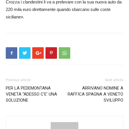
Crozza i clandestini li va a prelevare con la sua nuova auto da
220 mila euro direttamente quando sbarcano sulle coste
siciliane».
Previous article
Next article
PER LA PEDEMONTANA
ARRIVANO NOMINE A
VENETA “ADESSO C’E’ UNA
RAFFICA SPAGNA A VENETO
SOLUZIONE
SVILUPPO