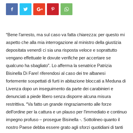
“Bene l’arresto, ma sul caso va fatta chiarezza: per questo mi
aspetto che alla mia interrogazione al ministro della giustizia
depositata venerdì ci sia una risposta veloce e soprattutto
vengano effettuate le dovute verifiche per accertare se
qualcuno ha sbagliato”. Lo afferma la senatrice Patrizia
Bisinella Di Fare! riferendosi al caso dei tre albanesi
fortemente sospettati di furti in abitazione bloccati a Meduna di
Livenza dopo un inseguimento da parte dei carabinieri e
denunciati a pi­ede libero senza disporre alcuna misura
restrittiva. “Va fatto un grande ringraziamento alle forze
dell’ordine per la cattura e un plauso per l’immediato e continuo
impegno profuso – prosegue Bisinella -. Sottolineo quanto il
nostro Paese debba essere grato agli sforzi quotidiani di tanti