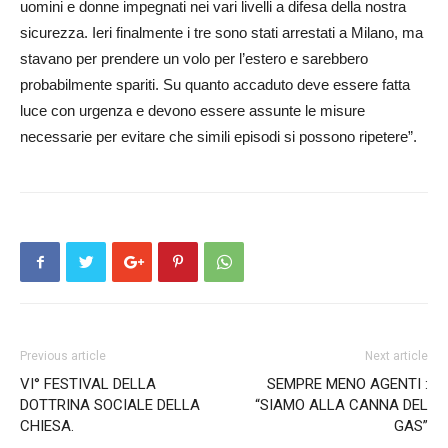
uomini e donne impegnati nei vari livelli a difesa della nostra
sicurezza. Ieri finalmente i tre sono stati arrestati a Milano, ma
stavano per prendere un volo per l’estero e sarebbero
probabilmente spariti. Su quanto accaduto deve essere fatta
luce con urgenza e devono essere assunte le misure
necessarie per evitare che simili episodi si possono ripetere”.
Previous article
Next article
VI° FESTIVAL DELLA
SEMPRE MENO AGENTI :
DOTTRINA SOCIALE DELLA
“SIAMO ALLA CANNA DEL
CHIESA.
GAS”