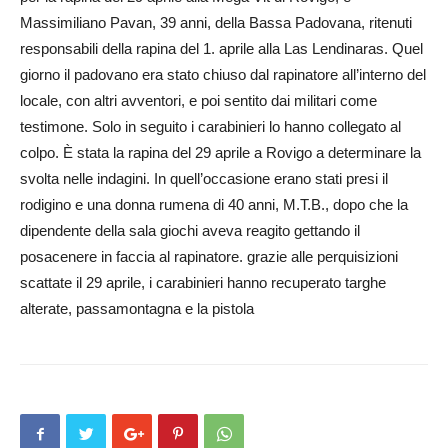
Massimiliano Pavan, 39 anni, della Bassa Padovana, ritenuti
responsabili della rapina del 1. aprile alla Las Lendinaras. Quel
giorno il padovano era stato chiuso dal rapinatore all’interno del
locale, con altri avventori, e poi sentito dai militari come
testimone. Solo in seguito i carabinieri lo hanno collegato al
colpo. È stata la rapina del 29 aprile a Rovigo a determinare la
svolta nelle indagini. In quell’occasione erano stati presi il
rodigino e una donna rumena di 40 anni, M.T.B., dopo che la
dipendente della sala giochi aveva reagito gettando il
posacenere in faccia al rapinatore. grazie alle perquisizioni
scattate il 29 aprile, i carabinieri hanno recuperato targhe
alterate, passamontagna e la pistola