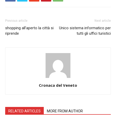
Previous article
Next article
shopping all’aperto la città si
Unico sistema informatico per
riprende
tutti gli uffici turistici
Cronaca del Veneto
RELATED ARTICLES
MORE FROM AUTHOR