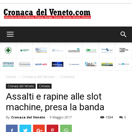
Cronaca
del
Home
Cronaca del Veneto
Cronaca
Cronaca del Veneto
Cronaca
Veneto
Assalti e rapine alle slot
machine, presa la banda
By
Cronaca del Veneto
-
9 Maggio 2017
1534
0