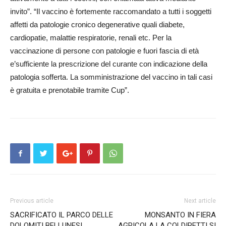
invito”. “Il vaccino è fortemente ra­c­comandato a tutti i soggetti
affetti da patologie cronico degenerative quali diabete,
cardiopatie, malattie respiratorie, renali etc. Per la
vaccinazione di persone con patologie e fuori fascia di età
e’sufficiente la prescrizione del curante con indicazione del­la
patologia sofferta. La somministrazione del vaccino in tali casi
è gratuita e prenotabile tramite Cup”.
Previous article
Next article
SACRIFICATO IL PARCO DELLE
MONSANTO IN FIERA
DOLOMITI BELLUNESI
AGRICOLA LA COLDIRETTI SI