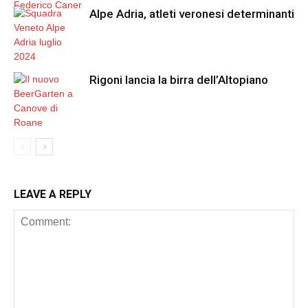
Alpe Adria, atleti veronesi determinanti
Rigoni lancia la birra dell’Altopiano
LEAVE A REPLY