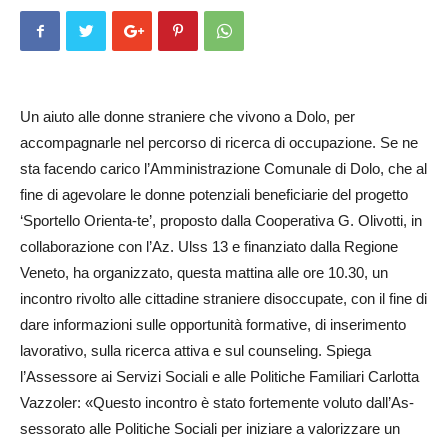
Un aiuto alle donne straniere che vivono a Dolo, per
accompagnarle nel percorso di ricerca di occupazione. Se ne
sta facendo carico l’Amministrazione Comunale di Dolo, che al
fine di agevolare le donne potenziali beneficiarie del progetto
‘Sportello Orienta-te’, proposto dalla Cooperativa G. Olivotti, in
collaborazione con l’Az. Ulss 13 e finanziato dalla Re­gione
Veneto, ha organizzato, questa mattina alle ore 10.30, un
incontro rivolto alle cittadine straniere disoccupate, con il fine di
dare informazioni sulle opportunità formative, di inserimento
lavorativo, sulla ricerca attiva e sul counseling. Spiega
l’Assessore ai Servizi Sociali e alle Politiche Familiari Carlotta
Vazzoler: «Questo incontro è stato fortemente voluto dall’As­
sessorato alle Poli­ti­che Sociali per iniziare a valorizzare un