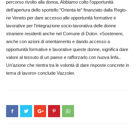
per­corso rivolto alla don­na. Abbiamo col­to l’opportunità
dell’apertura dello sportello “Orienta-te” fi­nan­ziato dalla Regio­
ne Veneto per dare accesso alle opportunità formative e
lavorative per l’integrazione socio-lavorativa delle donne
straniere residenti anche nel Comune di Dolo». «Sostenere,
anche con azioni di orientamento e dando accesso a
opportunità formative e lavorative queste donne, significa dare
valore al tessuto di un paese e rafforzarlo con nuova linfa..
Un’azione che rientra tra le volontà di dare risposte concrete in
tema di lavoro» conclude Vazzoler.