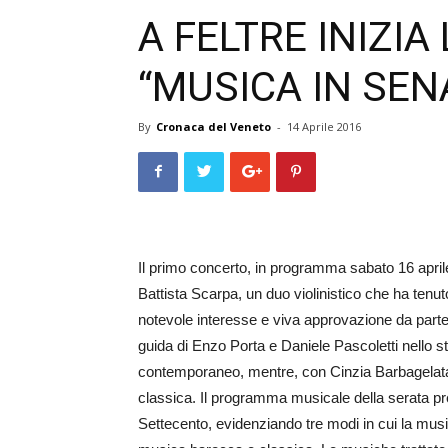
A FELTRE INIZI
“MUSICA IN SEN
By
Cronaca del Veneto
-
14 Aprile 2016
Il primo concerto, in programma sabato 16 aprile
Battista Scarpa, un duo violinistico che ha tenu
notevole interesse e viva approvazione da parte d
guida di Enzo Porta e Daniele Pascoletti nello st
contemporaneo, mentre, con Cinzia Barbagelata
classica. Il programma musicale della serata pre
Settecento, evidenziando tre modi in cui la mus