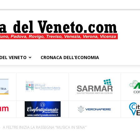
DEL VENETO
CRONACA DELL’ECONOMIA
Cronaca
del
A FELTRE INIZIA LA RASSEGNA “MUSICA IN SENA”