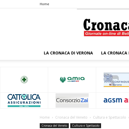
Home
LA CRONACA DI VERONA
LA CRONACA 
Home
Cronaca del Veneto
Cultura e Spettacolo
Cronaca del Veneto
Cultura e Spettacolo