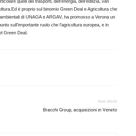
icolare quelli dei trasporti, dell’energia, dell’edilizia, vari
icoltura.Ed è proprio sul binomio Green Deal e Agricoltura che
 agroambientali di UNAGA e ARGAV, ha promosso a Verona un
punto sull’importante ruolo che l’agricoltura europea, e in
del Green Deal.
Next article
Bracchi Group, acquisizioni in Veneto