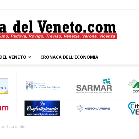
DEL VENETO
CRONACA DELL’ECONOMIA
Cronaca
del
portata di clic