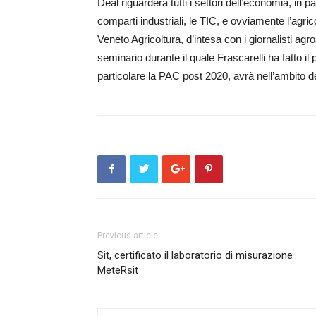
Deal riguarderà tutti i settori dell’economia, in part
comparti industriali, le TIC, e ovviamente l’agr
Veneto Agricoltura, d’intesa con i giornalisti
seminario durante il quale Frascarelli ha fatto il 
particolare la PAC post 2020, avrà nell’ambito 
Previous article
Sit, certificato il laboratorio di misurazione
MeteRsit