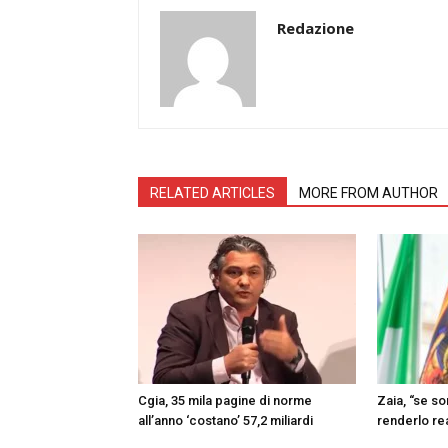
Redazione
RELATED ARTICLES
MORE FROM AUTHOR
Cgia, 35 mila pagine di norme
Zaia, “se s
all’anno ‘costano’ 57,2 miliardi
renderlo re