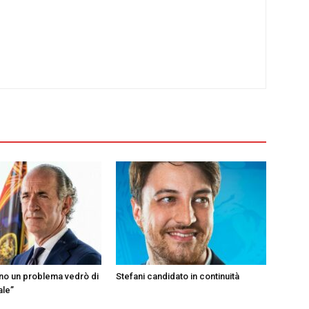
ono un problema vedrò di
Stefani candidato in continuità
ale”