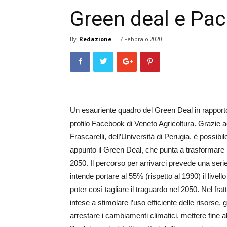
Green deal e Pac 
By
Redazione
-
7 Febbraio 2020
Un esauriente quadro del Green Deal in rapporto 
profilo Facebook di Veneto Agricoltura. Grazie a
Frascarelli, dell’Università di Perugia, è possib
appunto il Green Deal, che punta a trasformare l
2050. Il percorso per arrivarci prevede una serie 
intende portare al 55% (rispetto al 1990) il livell
poter così tagliare il traguardo nel 2050. Nel fr
intese a stimolare l’uso efficiente delle risorse,
arrestare i cambiamenti climatici, mettere fine al