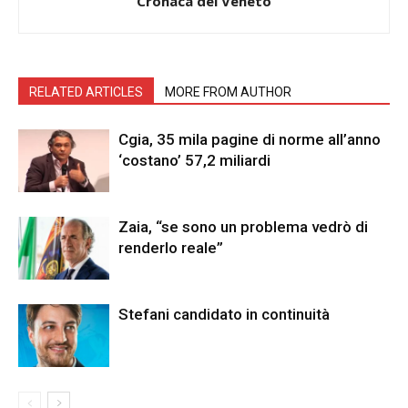
Cronaca del Veneto
RELATED ARTICLES
MORE FROM AUTHOR
Cgia, 35 mila pagine di norme all’anno
‘costano’ 57,2 miliardi
Zaia, “se sono un problema vedrò di
renderlo reale”
Stefani candidato in continuità