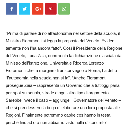
“Prima di parlare di no all’autonomia nel settore della scuola, il
Ministro Fioramonti si legga la proposta del Veneto. Evi­den­
temente non l’ha ancora fatto”. Così il Presidente della Regione
del Veneto, Luca Zaia, commenta la dichiarazione rilasciata dal
Ministro dell’Istru­zione, Uni­versità e Ricerca Lorenzo
Fioramonti che, a margine di un convegno a Roma, ha detto
“l’autonomia nella scuola non si fa”. “Anche Fioramonti –
prosegue Zaia – rappresenta un Governo che a tutt’oggi parla
per spot su scuola, strade e ogni altro tipo di argomento.
Sarebbe invece il caso – aggiunge il Governatore del Veneto –
che si prendessero la briga di elaborare una loro proposta alle
Regioni. Final­mente potremmo capire cos’hanno in testa,
perché fino ad ora non abbiamo visto nulla di concreto”