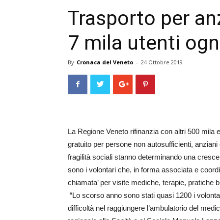
Trasporto per anz
7 mila utenti og
By
Cronaca del Veneto
-
24 Ottobre 2019
La Regione Veneto rifinanzia con altri 500 mila eu
gratuito per persone non autosufficienti, anziani
fragilità sociali stanno determinando una cresce
sono i volontari che, in forma associata e coor
chiamata’ per visite mediche, terapie, pratiche bu
“Lo scorso anno sono stati quasi 1200 i volontar
difficoltà nel raggiungere l’ambulatorio del med