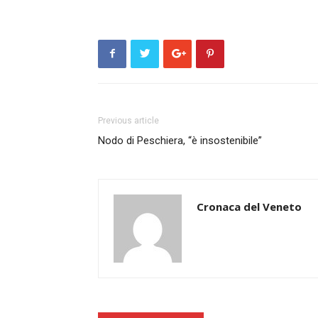
Previous article
Nodo di Peschiera, “è insostenibile”
Cronaca del Veneto