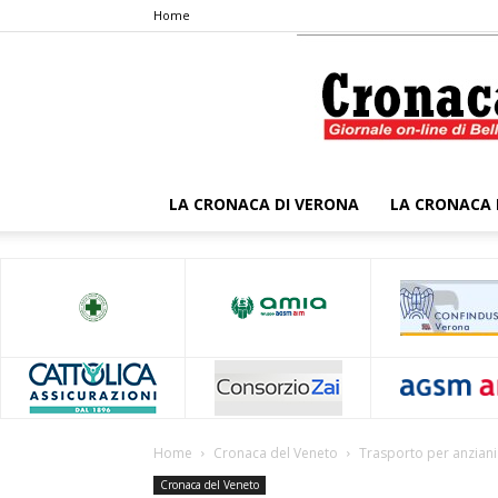
Home
LA CRONACA DI VERONA
LA CRONACA 
Home
Cronaca del Veneto
Trasporto per anziani 
Cronaca del Veneto