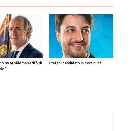
ono un problema vedrò di
Stefani candidato in continuità
ale”