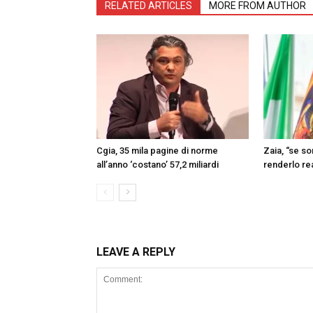
RELATED ARTICLES
MORE FROM AUTHOR
Cgia, 35 mila pagine di norme
Zaia, “se s
all’anno ‘costano’ 57,2 miliardi
renderlo re
LEAVE A REPLY