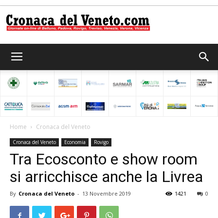
Cronaca
del
Home
Cronaca del Veneto
Cronaca del Veneto
Economia
Rovigo
Veneto
Tra Ecosconto e show room
si arricchisce anche la Livrea
By
Cronaca del Veneto
-
13 Novembre 2019
1421
0