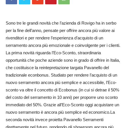
Sono tre le grandi novità che l’azienda di Rovigo ha in serbo
per la fine dell’anno, pensate per offrire ancora più valore ai
rivenditori e per rendere l’esperienza d’acquisto di un
serramento ancora più emozionale e coinvolgente per i clienti.
La prima novità riguarda l’Eco-Sconto, straordinaria
opportunità che poche aziende sono in grado di offrire in Italia,
che costituisce la reintepretazione targata Pavanello del
tradizionale econbonus. Studiato per rendere l’acquisto di un
nuovo serramento ancora più semplice e accessibile, l’Eco-
sconto va oltre il concetto di Ecobonus (in cui si detrae il 50%
del costo del serramento in 10 anni) per proporre uno sconto
immediato del 50%. Grazie all’Eco-Sconto oggi acquistare un
nuovo serramento è ancora più semplice ed economico.La
seconda novità invece proietta Pavanello Serramenti
direttamente nel futuro, rendendo gli showroom ancora più