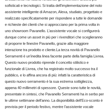
sofisticati e tecnologici. Si tratta dell’implementazione del noto
assistente intelligente di Amazon, Alexa, studiato, progettato e
realizzato specificatamente per rispondere a tutte le domande
e richieste dei clienti che si approcciano per la prima volta in
uno showroom Pavanello. L’assistente vocale si configurerà
dunque come un asset in più per i rivenditori che sceglieranno
di proporre le finestre Pavanello, grazie alla maggiore
interazione tra prodotto e cliente.La terza novità di Pavanello
Serramenti è un’inedita linea facente parte della famiglia Livrea.
Questo nuovo prodotto riprende il concetto stilistico e
funzionale di Livrea, che ha registrato molto successo tra il
pubblico, e lo affina ancora di più: infatti la caratteristica di
questo nuovo serramento è la sua estrema sottigliezza,
appena 40 millimetri di spessore. Queste sono tutte le novità,
presentate in sintesi, che Pavanello Serramenti ha in serbo per
le ultime settimane dell’anno. La disponibilità dell’Eco-sconto è
prevista per il periodo festivo, mentre l’assistente vocale