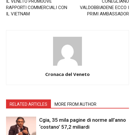
IL VENETO PROMUOVE
CONEGLIANO
RAPPORTI COMMERCIALI CON
VALDOBBIADENE ECCO I
IL VIETNAM
PRIMI AMBASSADOR
Cronaca del Veneto
RELATED ARTICLES
MORE FROM AUTHOR
Cgia, 35 mila pagine di norme all’anno
‘costano’ 57,2 miliardi