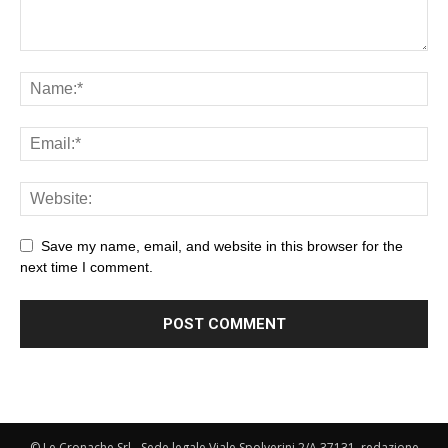
Save my name, email, and website in this browser for the
next time I comment.
© Le Cronache Srl - Sede legale Viale Spolverini 2/A 37131, redazione