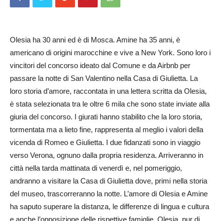
Olesia ha 30 anni ed è di Mosca. Amine ha 35 anni, è
americano di origini marocchine e vive a New York. Sono loro i
vincitori del concorso ideato dal Comune e da Airbnb per
passare la notte di San Valentino nella Casa di Giulietta. La
loro storia d’amore, raccontata in una lettera scritta da Olesia,
è stata selezionata tra le oltre 6 mila che sono state inviate alla
giuria del concorso. I giurati hanno stabilito che la loro storia,
tormentata ma a lieto fine, rappresenta al meglio i valori della
vicenda di Romeo e Giulietta. I due fidanzati sono in viaggio
verso Verona, ognuno dalla propria residenza. Arrive­ranno in
città nella tarda mattinata di venerdì e, nel pomeriggio,
andranno a visitare la Casa di Giulietta dove, primi nella storia
del museo, trascorreranno la notte. L’amore di Olesia e Amine
ha saputo superare la distanza, le differenze di lingua e cultura
e anche l’opposizione delle rispettive famiglie. Olesia, pur di