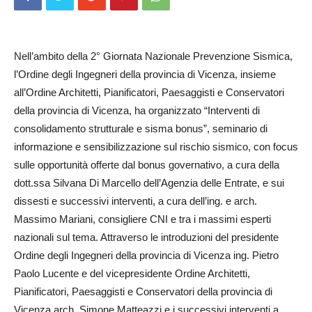
Nell’ambito della 2° Giornata Nazionale Prevenzione Sismica,
l’Ordine degli Ingegneri della provincia di Vicenza, insieme
all’Ordine Architetti, Pianificatori, Paesaggisti e Conservatori
della provincia di Vicenza, ha organizzato “Interventi di
consolidamento strutturale e sisma bonus”, seminario di
informazione e sensibilizzazione sul rischio sismico, con focus
sulle opportunità offerte dal bonus governativo, a cura della
dott.ssa Silvana Di Marcello dell’Agenzia delle Entrate, e sui
dissesti e successivi interventi, a cura dell’ing. e arch.
Massimo Mariani, consigliere CNI e tra i massimi esperti
nazionali sul tema. Attraverso le introduzioni del presidente
Ordine degli Ingegneri della provincia di Vicenza ing. Pietro
Paolo Lucente e del vicepresidente Ordine Architetti,
Pianificatori, Paesaggisti e Conservatori della provincia di
Vicenza arch. Simone Matteazzi e i successivi interventi a