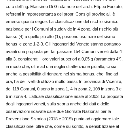
cura dell’ing. Massimo Di Girolamo e dell’arch. Filippo Forzato,
referenti in rappresentanza dei propri Consigli provinciali, è
emerso quanto segue. La classificazione del rischio sismico
nazionale per i Comuni si suddivide in 4 zone, dal rischio più
basso (4) a quello più alto (1); possono usufruire del sisma
bonus le zone 1-2-3. Gli ingegneri del Veneto stanno portando
avanti una proposta per far passare 154 Comuni veneti dalla 4
alla 3, considerati i loro valori superiori a 0,05 g (parametro 4*),
in modo che, oltre ad una soglia di attenzione più alta, ci sia
anche la possibilità di rientrare nel sisma bonus, che, fino ad
ora, ha dei livelli di utilizzo molto bassi. In provincia di Vicenza,
dei 119 Comuni, 0 sono in zona 1, 4 in zona 2, 109 in zona 3 e
6 in zona 4. L’attuale classificazione risale al 2003. La proposta
degli ingegneri veneti, sulla scorta anche dei dati e delle
osservazioni ricavate dalle due Giornate Nazionali per la
Prevenzione Sismica (2018 e 2019) punta ad aggiornare tale
classificazione, oltre che, come su scritto, a sensibilizzare al