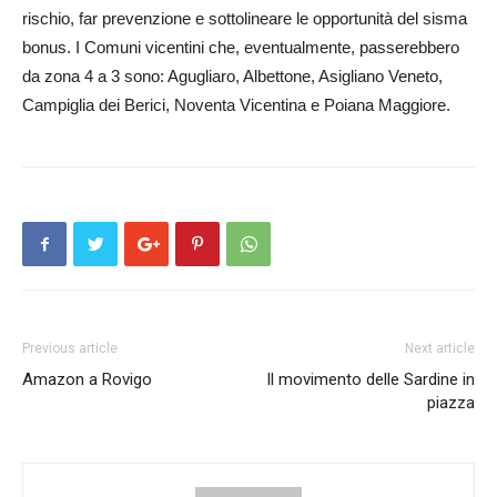
rischio, far prevenzione e sottolineare le opportunità del sisma
bonus. I Comuni vicentini che, eventualmente, passerebbero
da zona 4 a 3 sono: Agugliaro, Albettone, Asigliano Veneto,
Campiglia dei Berici, Noventa Vicentina e Poiana Maggiore.
Previous article
Next article
Amazon a Rovigo
Il movimento delle Sardine in
piazza